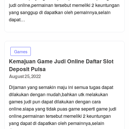
judi online,permainan tersebut memeliki 2 keuntungan
yang sanggup di dapatkan oleh pemainnya,selain
dapat…
Games
Kemajuan Game Judi Online Daftar Slot
Deposit Pulsa
Posted
August 25, 2022
on
Dijaman yang semakin maju ini semua tugas dapat
dilakukan dengan mudah,bahkan utk melakukan
games judi pun dapat dilakukan dengan cara
online.siapa yang tidak puas game seperti game judi
online,permainan tersebut memeliki 2 keuntungan
yang dapat di dapatkan oleh pemainnya,selain