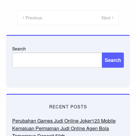
Posts
pagination
Previous
Next
Search
Search
RECENT POSTS
Perubahan Games Judi Online Joker123 Mobile
Kemajuan Permainan Judi Online Agen Bola
Terpercaya Deposit 50rb