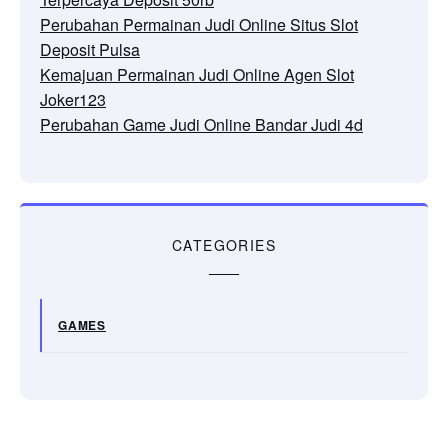
Perubahan Permainan Judi Online Situs Slot
Deposit Pulsa
Kemajuan Permainan Judi Online Agen Slot
Joker123
Perubahan Game Judi Online Bandar Judi 4d
CATEGORIES
GAMES