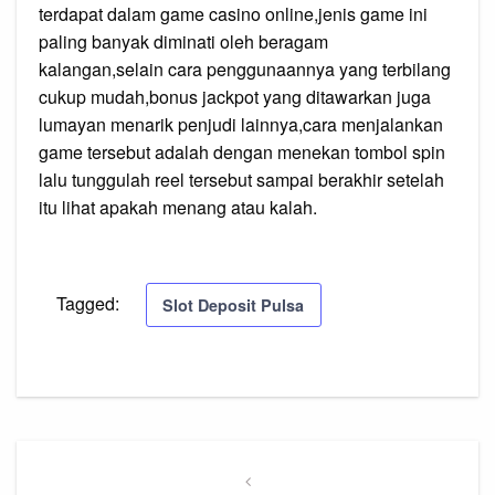
terdapat dalam game casino online,jenis game ini
paling banyak diminati oleh beragam
kalangan,selain cara penggunaannya yang terbilang
cukup mudah,bonus jackpot yang ditawarkan juga
lumayan menarik penjudi lainnya,cara menjalankan
game tersebut adalah dengan menekan tombol spin
lalu tunggulah reel tersebut sampai berakhir setelah
itu lihat apakah menang atau kalah.
Tagged:
Slot Deposit Pulsa
Post
navigation
Previous