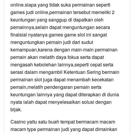
online.siapa yang tidak suka permainan seperti
games judi online,permainan tersebut memeliki 2
keuntungan yang sanggup di dapatkan oleh
pemainnya,selain dapat menguntungan secara
finalsial nyatanya games game slot ini sangat
menguntungkan pemain judi dari sudut
kemampuan,karena dengan main-main permainan
pemain akan melatih daya fokus serta dapat
mengasah kebolehan lainnya,seperti cepat serta
serasi dalam mengambil Ketentuan Sering bermain
permainan slot juga dapat menambah kecekatan
pemain,melatih pendengaran pemain serta
keuntungan lainnya yang dapat diterapkan di dunia
nyata ialah dapat menyelesaikan solusi dengan
bijak.
Casino yaitu satu buah tempat bermacam macam
macam type permainan judi yang dapat dimainkan