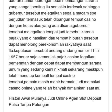
daerah.namun dorongan buat membangun sarana
yang sangat penting itu semakin terdesak,sehingga
gubernur tersebut melegalkan segala macam tipe
perjudian,termasuk telah dibangun tempat casino
dengan kelas atas yang ada disana,gubernur
tersebut melegalkan tempat judi tersebut karena
pajak yang dihasilkan dari tempat hiburan tersebut
dapat menolong perekonomian rakyatnya saat
itu.keputusan tersebut undang undang nomor 11 th
1957.benar saja semenjak pajak casino legalkan
pemerintah dengan cepat dapat membangun sarana
umum yang sedang kami nikmati sekarang.meskipun
telah menutup kembali tempat casino
tersebut,pemain masih mahir bermain judi memakai
casino online yang telah banyak dimainkan saat ini.
Histori Awal Mulanya Judi Online Agen Slot Deposit
Pulsa Tanpa Potongan