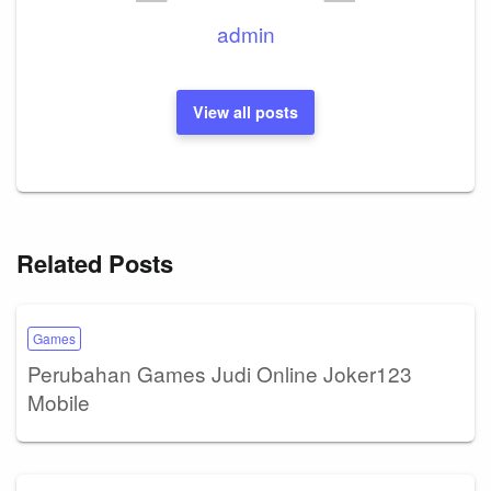
admin
View all posts
Related Posts
Games
Perubahan Games Judi Online Joker123
Mobile