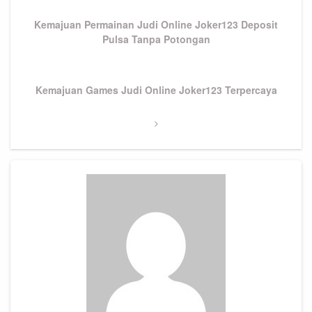
Post
Kemajuan Permainan Judi Online Joker123 Deposit
Pulsa Tanpa Potongan
Next
Kemajuan Games Judi Online Joker123 Terpercaya
Post