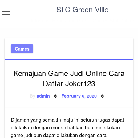
Skip
SLC Green Ville
to
content
Informasi Bonus dan Promo Games Slot Online
Games
Kemajuan Game Judi Online Cara
Daftar Joker123
Posted
By
admin
February 6, 2020
on
Dijaman yang semakin maju ini seluruh tugas dapat
dilakukan dengan mudah,bahkan buat melakukan
game judi pun dapat dilakukan dengan cara