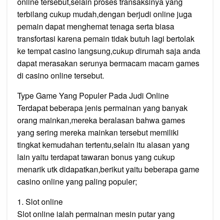
online tersebut,selain proses transaksinya yang
terbilang cukup mudah,dengan berjudi online juga
pemain dapat menghemat tenaga serta biasa
transfortasi karena pemain tidak butuh lagi bertolak
ke tempat casino langsung,cukup dirumah saja anda
dapat merasakan serunya bermacam macam games
di casino online tersebut.
Type Game Yang Populer Pada Judi Online
Terdapat beberapa jenis permainan yang banyak
orang mainkan,mereka beralasan bahwa games
yang sering mereka mainkan tersebut memiliki
tingkat kemudahan tertentu,selain itu alasan yang
lain yaitu terdapat tawaran bonus yang cukup
menarik utk didapatkan,berikut yaitu beberapa game
casino online yang paling populer;
1. Slot online
Slot online ialah permainan mesin putar yang