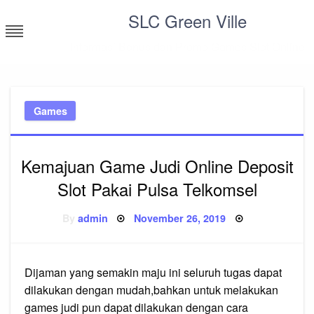
Skip
SLC Green Ville
to
content
Informasi Bonus dan Promo Games Slot Online
Games
Kemajuan Game Judi Online Deposit
Slot Pakai Pulsa Telkomsel
Posted
By
admin
November 26, 2019
on
Dijaman yang semakin maju ini seluruh tugas dapat
dilakukan dengan mudah,bahkan untuk melakukan
games judi pun dapat dilakukan dengan cara