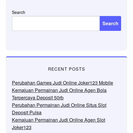
Search
Search
RECENT POSTS
Perubahan Games Judi Online Joker123 Mobile
Kemajuan Permainan Judi Online Agen Bola
Terpercaya Deposit 50rb
Perubahan Permainan Judi Online Situs Slot
Deposit Pulsa
Kemajuan Permainan Judi Online Agen Slot
Joker123