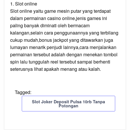
1. Slot online
Slot online yaitu game mesin putar yang terdapat
dalam permainan casino online,jenis games ini
paling banyak diminati oleh bermacam
kalangan,selain cara penggunaannya yang terbilang
cukup mudah,bonus jackpot yang ditawarkan juga
lumayan menarik penjudi lainnya,cara menjalankan
permainan tersebut adalah dengan menekan tombol
spin lalu tunggulah reel tersebut sampai berhenti
seterusnya lihat apakah menang atau kalah.
Tagged:
Slot Joker Deposit Pulsa 10rb Tanpa
Potongan