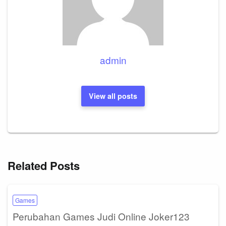
admin
View all posts
Related Posts
Games
Perubahan Games Judi Online Joker123