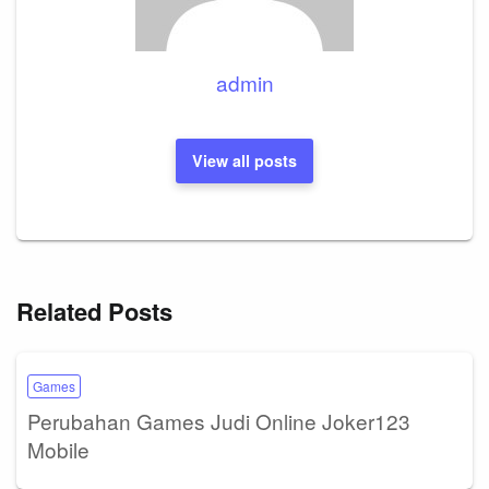
admin
View all posts
Related Posts
Games
Perubahan Games Judi Online Joker123
Mobile