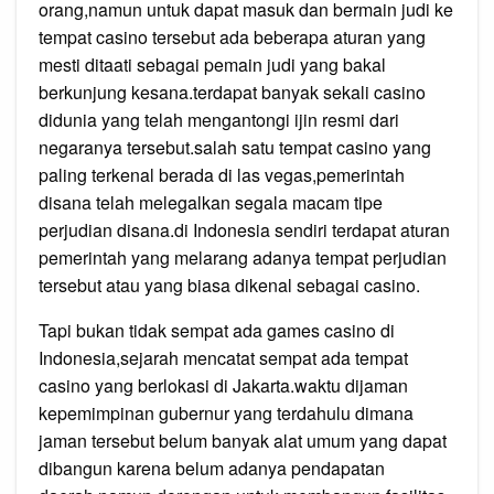
orang,namun untuk dapat masuk dan bermain judi ke
tempat casino tersebut ada beberapa aturan yang
mesti ditaati sebagai pemain judi yang bakal
berkunjung kesana.terdapat banyak sekali casino
didunia yang telah mengantongi ijin resmi dari
negaranya tersebut.salah satu tempat casino yang
paling terkenal berada di las vegas,pemerintah
disana telah melegalkan segala macam tipe
perjudian disana.di Indonesia sendiri terdapat aturan
pemerintah yang melarang adanya tempat perjudian
tersebut atau yang biasa dikenal sebagai casino.
Tapi bukan tidak sempat ada games casino di
Indonesia,sejarah mencatat sempat ada tempat
casino yang berlokasi di Jakarta.waktu dijaman
kepemimpinan gubernur yang terdahulu dimana
jaman tersebut belum banyak alat umum yang dapat
dibangun karena belum adanya pendapatan