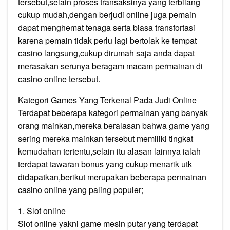
tersebut,selain proses transaksinya yang terbilang
cukup mudah,dengan berjudi online juga pemain
dapat menghemat tenaga serta biasa transfortasi
karena pemain tidak perlu lagi bertolak ke tempat
casino langsung,cukup dirumah saja anda dapat
merasakan serunya beragam macam permainan di
casino online tersebut.
Kategori Games Yang Terkenal Pada Judi Online
Terdapat beberapa kategori permainan yang banyak
orang mainkan,mereka beralasan bahwa game yang
sering mereka mainkan tersebut memiliki tingkat
kemudahan tertentu,selain itu alasan lainnya ialah
terdapat tawaran bonus yang cukup menarik utk
didapatkan,berikut merupakan beberapa permainan
casino online yang paling populer;
1. Slot online
Slot online yakni game mesin putar yang terdapat