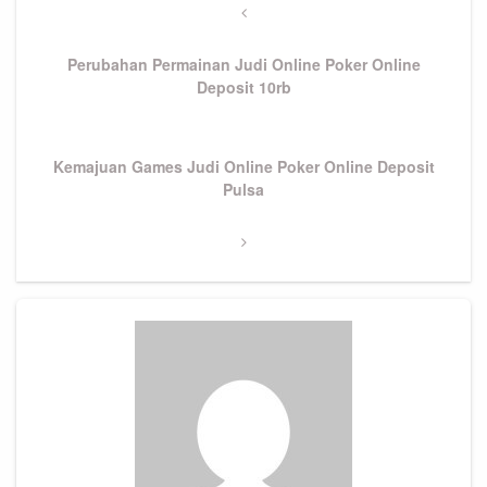
navigation
Previous
Post
Perubahan Permainan Judi Online Poker Online
Deposit 10rb
Next
Kemajuan Games Judi Online Poker Online Deposit
Post
Pulsa