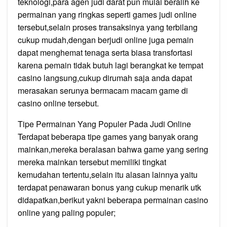
teknologi,para agen judi darat pun mulai beralih ke
permainan yang ringkas seperti games judi online
tersebut,selain proses transaksinya yang terbilang
cukup mudah,dengan berjudi online juga pemain
dapat menghemat tenaga serta biasa transfortasi
karena pemain tidak butuh lagi berangkat ke tempat
casino langsung,cukup dirumah saja anda dapat
merasakan serunya bermacam macam game di
casino online tersebut.
Tipe Permainan Yang Populer Pada Judi Online
Terdapat beberapa tipe games yang banyak orang
mainkan,mereka beralasan bahwa game yang sering
mereka mainkan tersebut memiliki tingkat
kemudahan tertentu,selain itu alasan lainnya yaitu
terdapat penawaran bonus yang cukup menarik utk
didapatkan,berikut yakni beberapa permainan casino
online yang paling populer;