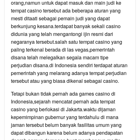
orang,namun untuk dapat masuk dan main judi ke
tempat casino tersebut ada beberapa aturan yang
mesti ditaati sebagai pemain judi yang dapat
berkunjung kesana.terdapat banyak sekali casino
didunia yang telah mengantongi ijin resmi dari
negaranya tersebut.salah satu tempat casino yang
paling terkenal berada di las vegas,pemerintah
disana telah melegalkan segala macam tipe
perjudian disana.di Indonesia sendiri terdapat aturan
pemerintah yang melarang adanya tempat perjudian
tersebut atau yang biasa dikenal sebagai casino.
Tetapi bukan tidak pernah ada games casino di
Indonesia,sejarah mencatat pernah ada tempat
casino yang berlokasi di Jakarta.waktu dijaman
kepemimpinan gubernur yang terdahulu di mana
jaman tersebut belum banyak fasilitas umum yang
dapat dibangun karena belum adanya pendapatan