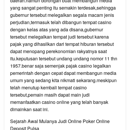
daerah.namun dorongan buat membangun media
yang sangat penting itu semakin terdesak,sehingga
gubernur tersebut melegalkan segala macam jenis
perjudian,termasuk telah dibangun tempat casino
dengan kelas atas yang ada disana,gubernur
tersebut melegalkan tempat judi tersebut karena
pajak yang dihasilkan dari tempat hiburan tersebut
dapat menopang perekonomian rakyatnya saat
itu.keputusan tersebut undang undang nomor 11 thn
1957.benar saja semenjak pajak casino legalkan
pemerintah dengan cepat dapat membangun media
umum yang sedang kita nikmati sekarang.meskipun
telah menutup kembali tempat casino
tersebut,pemain masih dapat main judi
memanfaatkan casino online yang telah banyak
dimainkan saat ini.
Sejarah Awal Mulanya Judi Online Poker Online
Deposit Pulsa