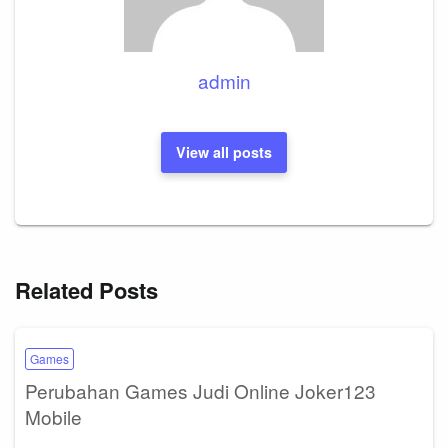
admin
View all posts
Related Posts
Games
Perubahan Games Judi Online Joker123
Mobile