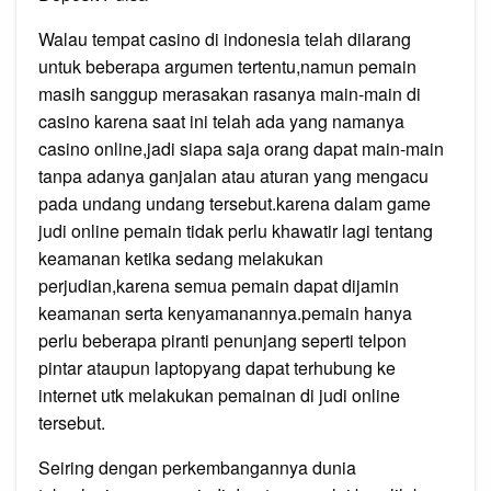
Walau tempat casino di indonesia telah dilarang
untuk beberapa argumen tertentu,namun pemain
masih sanggup merasakan rasanya main-main di
casino karena saat ini telah ada yang namanya
casino online,jadi siapa saja orang dapat main-main
tanpa adanya ganjalan atau aturan yang mengacu
pada undang undang tersebut.karena dalam game
judi online pemain tidak perlu khawatir lagi tentang
keamanan ketika sedang melakukan
perjudian,karena semua pemain dapat dijamin
keamanan serta kenyamanannya.pemain hanya
perlu beberapa piranti penunjang seperti telpon
pintar ataupun laptopyang dapat terhubung ke
internet utk melakukan pemainan di judi online
tersebut.
Seiring dengan perkembangannya dunia