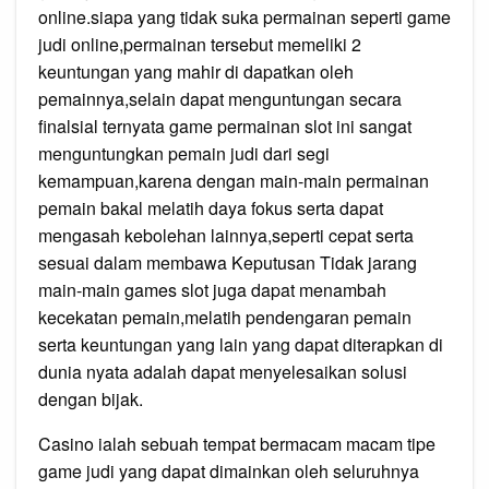
online.siapa yang tidak suka permainan seperti game
judi online,permainan tersebut memeliki 2
keuntungan yang mahir di dapatkan oleh
pemainnya,selain dapat menguntungan secara
finalsial ternyata game permainan slot ini sangat
menguntungkan pemain judi dari segi
kemampuan,karena dengan main-main permainan
pemain bakal melatih daya fokus serta dapat
mengasah kebolehan lainnya,seperti cepat serta
sesuai dalam membawa Keputusan Tidak jarang
main-main games slot juga dapat menambah
kecekatan pemain,melatih pendengaran pemain
serta keuntungan yang lain yang dapat diterapkan di
dunia nyata adalah dapat menyelesaikan solusi
dengan bijak.
Casino ialah sebuah tempat bermacam macam tipe
game judi yang dapat dimainkan oleh seluruhnya