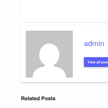
Post
navigation
admin
View all pos
Related Posts