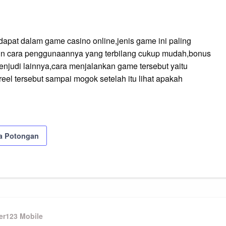
dapat dalam game casino online,jenis game ini paling
ain cara penggunaannya yang terbilang cukup mudah,bonus
enjudi lainnya,cara menjalankan game tersebut yaitu
eel tersebut sampai mogok setelah itu lihat apakah
pa Potongan
er123 Mobile