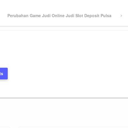
Next
Perubahan Game Judi Online Judi Slot Deposit Pulsa
Post
ts