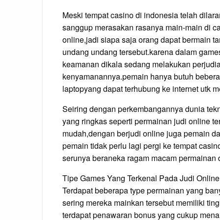
Meski tempat casino di indonesia telah dila
sanggup merasakan rasanya main-main di cas
online,jadi siapa saja orang dapat bermain
undang undang tersebut.karena dalam games j
keamanan dikala sedang melakukan perjudia
kenyamanannya.pemain hanya butuh beberapa 
laptopyang dapat terhubung ke internet utk m
Seiring dengan perkembangannya dunia tekno
yang ringkas seperti permainan judi online t
mudah,dengan berjudi online juga pemain da
pemain tidak perlu lagi pergi ke tempat cas
serunya beraneka ragam macam permainan di 
Tipe Games Yang Terkenal Pada Judi Online
Terdapat beberapa type permainan yang ba
sering mereka mainkan tersebut memiliki ting
terdapat penawaran bonus yang cukup menar