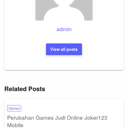
admin
View all posts
Related Posts
Games
Perubahan Games Judi Online Joker123
Mobile