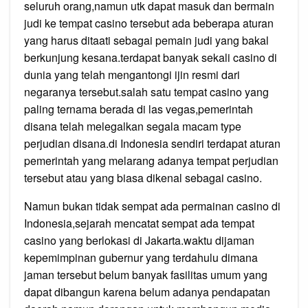
seluruh orang,namun utk dapat masuk dan bermain
judi ke tempat casino tersebut ada beberapa aturan
yang harus ditaati sebagai pemain judi yang bakal
berkunjung kesana.terdapat banyak sekali casino di
dunia yang telah mengantongi ijin resmi dari
negaranya tersebut.salah satu tempat casino yang
paling ternama berada di las vegas,pemerintah
disana telah melegalkan segala macam type
perjudian disana.di Indonesia sendiri terdapat aturan
pemerintah yang melarang adanya tempat perjudian
tersebut atau yang biasa dikenal sebagai casino.
Namun bukan tidak sempat ada permainan casino di
Indonesia,sejarah mencatat sempat ada tempat
casino yang berlokasi di Jakarta.waktu dijaman
kepemimpinan gubernur yang terdahulu dimana
jaman tersebut belum banyak fasilitas umum yang
dapat dibangun karena belum adanya pendapatan