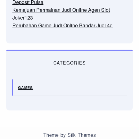
Deposit Pulsa
Kemajuan Permainan Judi Online Agen Slot
Joker123
Perubahan Game Judi Online Bandar Judi 4d
CATEGORIES
GAMES
Theme by Silk Themes