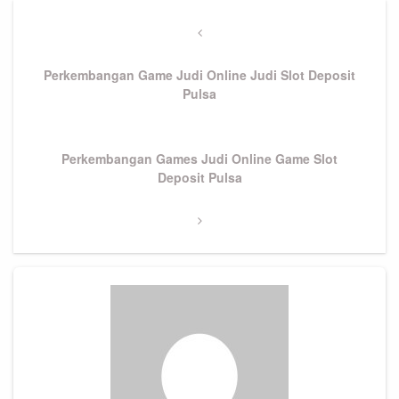
Post
navigation
Previous
Post
Perkembangan Game Judi Online Judi Slot Deposit
Pulsa
Next
Perkembangan Games Judi Online Game Slot
Post
Deposit Pulsa