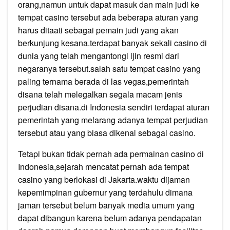
orang,namun untuk dapat masuk dan main judi ke
tempat casino tersebut ada beberapa aturan yang
harus ditaati sebagai pemain judi yang akan
berkunjung kesana.terdapat banyak sekali casino di
dunia yang telah mengantongi ijin resmi dari
negaranya tersebut.salah satu tempat casino yang
paling ternama berada di las vegas,pemerintah
disana telah melegalkan segala macam jenis
perjudian disana.di Indonesia sendiri terdapat aturan
pemerintah yang melarang adanya tempat perjudian
tersebut atau yang biasa dikenal sebagai casino.
Tetapi bukan tidak pernah ada permainan casino di
Indonesia,sejarah mencatat pernah ada tempat
casino yang berlokasi di Jakarta.waktu dijaman
kepemimpinan gubernur yang terdahulu dimana
jaman tersebut belum banyak media umum yang
dapat dibangun karena belum adanya pendapatan