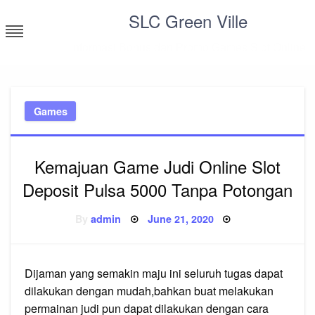
Skip
SLC Green Ville
to
content
Informasi Bonus dan Promo Games Slot Online
Games
Kemajuan Game Judi Online Slot
Deposit Pulsa 5000 Tanpa Potongan
Posted
By
admin
June 21, 2020
on
Dijaman yang semakin maju ini seluruh tugas dapat
dilakukan dengan mudah,bahkan buat melakukan
permainan judi pun dapat dilakukan dengan cara