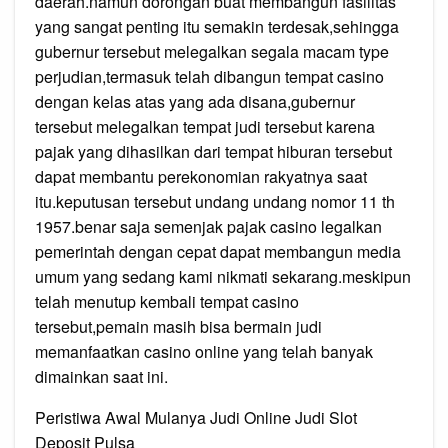
daerah.namun dorongan buat membangun fasilitas
yang sangat penting itu semakin terdesak,sehingga
gubernur tersebut melegalkan segala macam type
perjudian,termasuk telah dibangun tempat casino
dengan kelas atas yang ada disana,gubernur
tersebut melegalkan tempat judi tersebut karena
pajak yang dihasilkan dari tempat hiburan tersebut
dapat membantu perekonomian rakyatnya saat
itu.keputusan tersebut undang undang nomor 11 th
1957.benar saja semenjak pajak casino legalkan
pemerintah dengan cepat dapat membangun media
umum yang sedang kami nikmati sekarang.meskipun
telah menutup kembali tempat casino
tersebut,pemain masih bisa bermain judi
memanfaatkan casino online yang telah banyak
dimainkan saat ini.
Peristiwa Awal Mulanya Judi Online Judi Slot
Deposit Pulsa