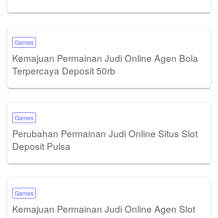
Games
Kemajuan Permainan Judi Online Agen Bola
Terpercaya Deposit 50rb
Games
Perubahan Permainan Judi Online Situs Slot
Deposit Pulsa
Games
Kemajuan Permainan Judi Online Agen Slot