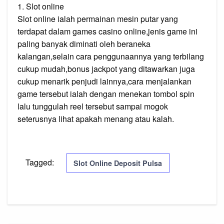
1. Slot online
Slot online ialah permainan mesin putar yang
terdapat dalam games casino online,jenis game ini
paling banyak diminati oleh beraneka
kalangan,selain cara penggunaannya yang terbilang
cukup mudah,bonus jackpot yang ditawarkan juga
cukup menarik penjudi lainnya,cara menjalankan
game tersebut ialah dengan menekan tombol spin
lalu tunggulah reel tersebut sampai mogok
seterusnya lihat apakah menang atau kalah.
Tagged:
Slot Online Deposit Pulsa