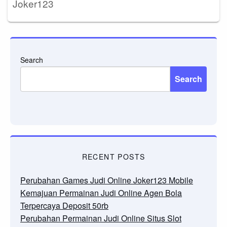
Joker123
Search
Search
RECENT POSTS
Perubahan Games Judi Online Joker123 Mobile
Kemajuan Permainan Judi Online Agen Bola
Terpercaya Deposit 50rb
Perubahan Permainan Judi Online Situs Slot