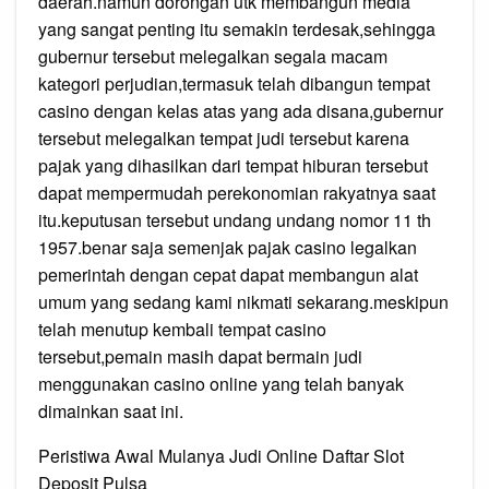
daerah.namun dorongan utk membangun media
yang sangat penting itu semakin terdesak,sehingga
gubernur tersebut melegalkan segala macam
kategori perjudian,termasuk telah dibangun tempat
casino dengan kelas atas yang ada disana,gubernur
tersebut melegalkan tempat judi tersebut karena
pajak yang dihasilkan dari tempat hiburan tersebut
dapat mempermudah perekonomian rakyatnya saat
itu.keputusan tersebut undang undang nomor 11 th
1957.benar saja semenjak pajak casino legalkan
pemerintah dengan cepat dapat membangun alat
umum yang sedang kami nikmati sekarang.meskipun
telah menutup kembali tempat casino
tersebut,pemain masih dapat bermain judi
menggunakan casino online yang telah banyak
dimainkan saat ini.
Peristiwa Awal Mulanya Judi Online Daftar Slot
Deposit Pulsa