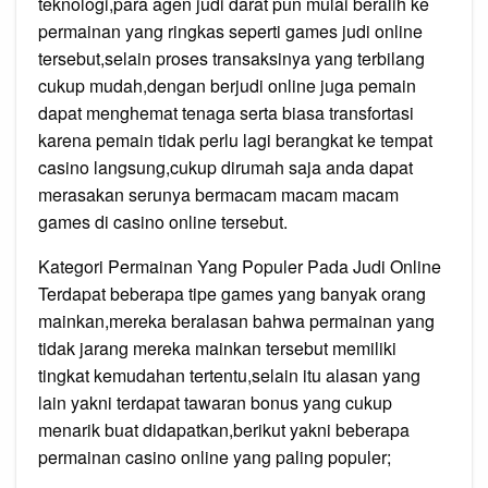
teknologi,para agen judi darat pun mulai beralih ke
permainan yang ringkas seperti games judi online
tersebut,selain proses transaksinya yang terbilang
cukup mudah,dengan berjudi online juga pemain
dapat menghemat tenaga serta biasa transfortasi
karena pemain tidak perlu lagi berangkat ke tempat
casino langsung,cukup dirumah saja anda dapat
merasakan serunya bermacam macam macam
games di casino online tersebut.
Kategori Permainan Yang Populer Pada Judi Online
Terdapat beberapa tipe games yang banyak orang
mainkan,mereka beralasan bahwa permainan yang
tidak jarang mereka mainkan tersebut memiliki
tingkat kemudahan tertentu,selain itu alasan yang
lain yakni terdapat tawaran bonus yang cukup
menarik buat didapatkan,berikut yakni beberapa
permainan casino online yang paling populer;