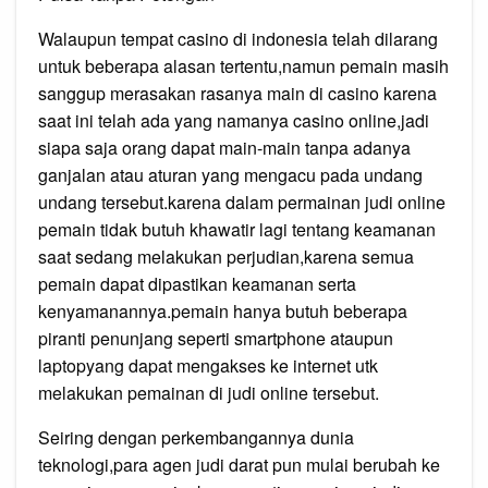
Walaupun tempat casino di indonesia telah dilarang
untuk beberapa alasan tertentu,namun pemain masih
sanggup merasakan rasanya main di casino karena
saat ini telah ada yang namanya casino online,jadi
siapa saja orang dapat main-main tanpa adanya
ganjalan atau aturan yang mengacu pada undang
undang tersebut.karena dalam permainan judi online
pemain tidak butuh khawatir lagi tentang keamanan
saat sedang melakukan perjudian,karena semua
pemain dapat dipastikan keamanan serta
kenyamanannya.pemain hanya butuh beberapa
piranti penunjang seperti smartphone ataupun
laptopyang dapat mengakses ke internet utk
melakukan pemainan di judi online tersebut.
Seiring dengan perkembangannya dunia
teknologi,para agen judi darat pun mulai berubah ke