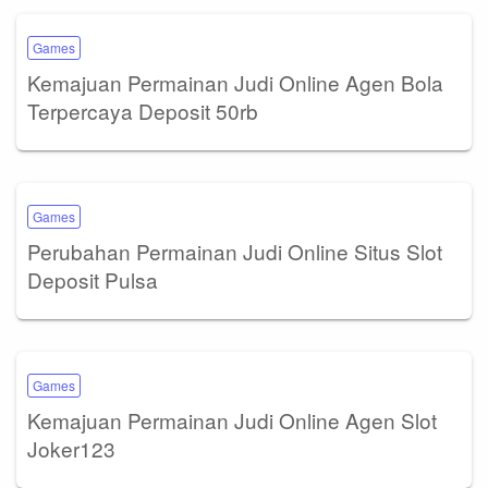
Games
Kemajuan Permainan Judi Online Agen Bola
Terpercaya Deposit 50rb
Games
Perubahan Permainan Judi Online Situs Slot
Deposit Pulsa
Games
Kemajuan Permainan Judi Online Agen Slot
Joker123