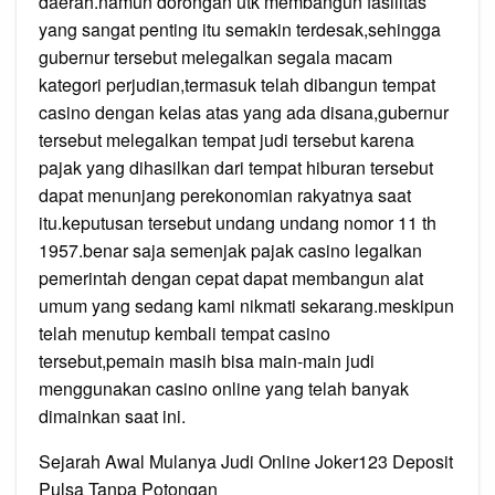
daerah.namun dorongan utk membangun fasilitas
yang sangat penting itu semakin terdesak,sehingga
gubernur tersebut melegalkan segala macam
kategori perjudian,termasuk telah dibangun tempat
casino dengan kelas atas yang ada disana,gubernur
tersebut melegalkan tempat judi tersebut karena
pajak yang dihasilkan dari tempat hiburan tersebut
dapat menunjang perekonomian rakyatnya saat
itu.keputusan tersebut undang undang nomor 11 th
1957.benar saja semenjak pajak casino legalkan
pemerintah dengan cepat dapat membangun alat
umum yang sedang kami nikmati sekarang.meskipun
telah menutup kembali tempat casino
tersebut,pemain masih bisa main-main judi
menggunakan casino online yang telah banyak
dimainkan saat ini.
Sejarah Awal Mulanya Judi Online Joker123 Deposit
Pulsa Tanpa Potongan