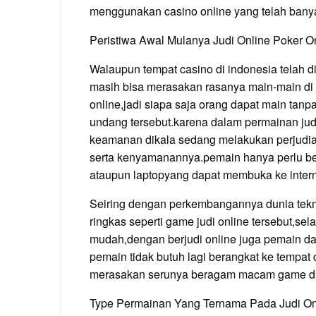
menggunakan casino online yang telah banya
Peristiwa Awal Mulanya Judi Online Poker O
Walaupun tempat casino di indonesia telah 
masih bisa merasakan rasanya main-main di 
online,jadi siapa saja orang dapat main ta
undang tersebut.karena dalam permainan judi
keamanan dikala sedang melakukan perjudia
serta kenyamanannya.pemain hanya perlu be
ataupun laptopyang dapat membuka ke interne
Seiring dengan perkembangannya dunia tekno
ringkas seperti game judi online tersebut,sel
mudah,dengan berjudi online juga pemain da
pemain tidak butuh lagi berangkat ke tempat
merasakan serunya beragam macam game di c
Type Permainan Yang Ternama Pada Judi On