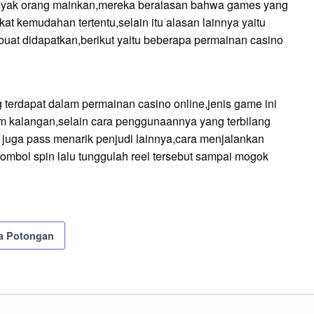
anyak orang mainkan,mereka beralasan bahwa games yang
kat kemudahan tertentu,selain itu alasan lainnya yaitu
buat didapatkan,berikut yaitu beberapa permainan casino
g terdapat dalam permainan casino online,jenis game ini
m kalangan,selain cara penggunaannya yang terbilang
juga pass menarik penjudi lainnya,cara menjalankan
mbol spin lalu tunggulah reel tersebut sampai mogok
pa Potongan