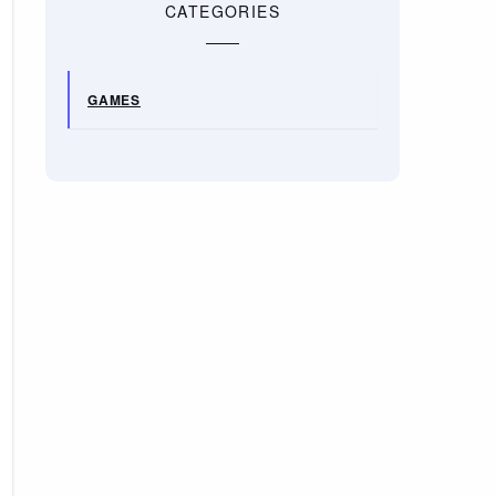
CATEGORIES
GAMES