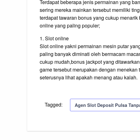
Terdapat beberapa jenis permainan yang b
sering mereka mainkan tersebut memiliki ting
terdapat tawaran bonus yang cukup menarik 
online yang paling populer;
1. Slot online
Slot online yakni permainan mesin putar yan
paling banyak diminati oleh bermacam maca
cukup mudah,bonus jackpot yang ditawarkan 
game tersebut merupakan dengan menekan to
seterusnya lihat apakah menang atau kalah.
Tagged:
Agen Slot Deposit Pulsa Tan