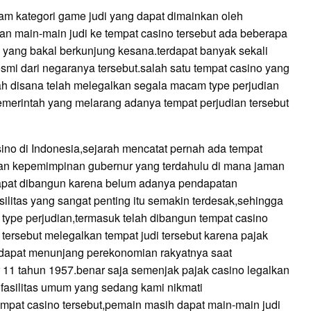
m kategori game judi yang dapat dimainkan oleh
n main-main judi ke tempat casino tersebut ada beberapa
i yang bakal berkunjung kesana.terdapat banyak sekali
esmi dari negaranya tersebut.salah satu tempat casino yang
tah disana telah melegalkan segala macam type perjudian
 pemerintah yang melarang adanya tempat perjudian tersebut
ino di Indonesia,sejarah mencatat pernah ada tempat
aman kepemimpinan gubernur yang terdahulu di mana jaman
apat dibangun karena belum adanya pendapatan
itas yang sangat penting itu semakin terdesak,sehingga
type perjudian,termasuk telah dibangun tempat casino
tersebut melegalkan tempat judi tersebut karena pajak
t dapat menunjang perekonomian rakyatnya saat
 11 tahun 1957.benar saja semenjak pajak casino legalkan
asilitas umum yang sedang kami nikmati
mpat casino tersebut,pemain masih dapat main-main judi