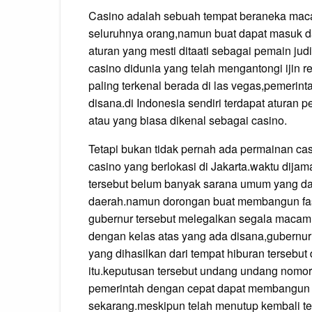
Casino adalah sebuah tempat beraneka maca
seluruhnya orang,namun buat dapat masuk da
aturan yang mesti ditaati sebagai pemain jud
casino didunia yang telah mengantongi ijin r
paling terkenal berada di las vegas,pemerin
disana.di Indonesia sendiri terdapat aturan
atau yang biasa dikenal sebagai casino.
Tetapi bukan tidak pernah ada permainan cas
casino yang berlokasi di Jakarta.waktu dij
tersebut belum banyak sarana umum yang d
daerah.namun dorongan buat membangun fasil
gubernur tersebut melegalkan segala macam 
dengan kelas atas yang ada disana,gubernur 
yang dihasilkan dari tempat hiburan tersebu
itu.keputusan tersebut undang undang nomor
pemerintah dengan cepat dapat membangun f
sekarang.meskipun telah menutup kembali te