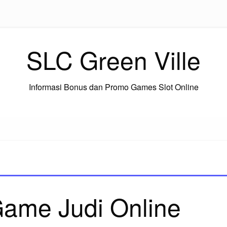
SLC Green Ville
Informasi Bonus dan Promo Games Slot Online
ame Judi Online