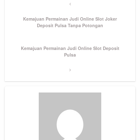
navigation
Previous
Post
Kemajuan Permainan Judi Online Slot Joker
Deposit Pulsa Tanpa Potongan
Next
Kemajuan Permainan Judi Online Slot Deposit
Post
Pulsa