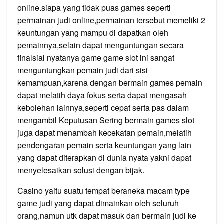
online.siapa yang tidak puas games seperti
permainan judi online,permainan tersebut memeliki 2
keuntungan yang mampu di dapatkan oleh
pemainnya,selain dapat menguntungan secara
finalsial nyatanya game game slot ini sangat
menguntungkan pemain judi dari sisi
kemampuan,karena dengan bermain games pemain
dapat melatih daya fokus serta dapat mengasah
kebolehan lainnya,seperti cepat serta pas dalam
mengambil Keputusan Sering bermain games slot
juga dapat menambah kecekatan pemain,melatih
pendengaran pemain serta keuntungan yang lain
yang dapat diterapkan di dunia nyata yakni dapat
menyelesaikan solusi dengan bijak.
Casino yaitu suatu tempat beraneka macam type
game judi yang dapat dimainkan oleh seluruh
orang,namun utk dapat masuk dan bermain judi ke