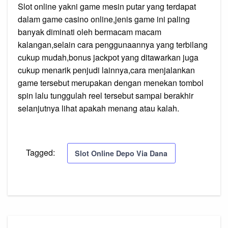
Slot online yakni game mesin putar yang terdapat
dalam game casino online,jenis game ini paling
banyak diminati oleh bermacam macam
kalangan,selain cara penggunaannya yang terbilang
cukup mudah,bonus jackpot yang ditawarkan juga
cukup menarik penjudi lainnya,cara menjalankan
game tersebut merupakan dengan menekan tombol
spin lalu tunggulah reel tersebut sampai berakhir
selanjutnya lihat apakah menang atau kalah.
Tagged:
Slot Online Depo Via Dana
Post