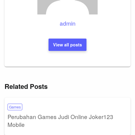
admin
View all posts
Related Posts
Games
Perubahan Games Judi Online Joker123
Mobile