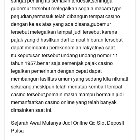
sangat penting itu semakin terdesak,sehingga
gubernur tersebut melegalkan segala macam type
perjudian,termasuk telah dibangun tempat casino
dengan kelas atas yang ada disana,gubernur
tersebut melegalkan tempat judi tersebut karena
pajak yang dihasilkan dari tempat hiburan tersebut
dapat membantu perekonomian rakyatnya saat
itu.keputusan tersebut undang undang nomor 11
tahun 1957.benar saja semenjak pajak casino
legalkan pemerintah dengan cepat dapat
membangun fasilitas umum yang sedang kita nikmati
sekarang.meskipun telah menutup kembali tempat
casino tersebut,pemain masih mampu bermain judi
memanfaatkan casino online yang telah banyak
dimainkan saat ini.
Sejarah Awal Mulanya Judi Online Qq Slot Deposit
Pulsa