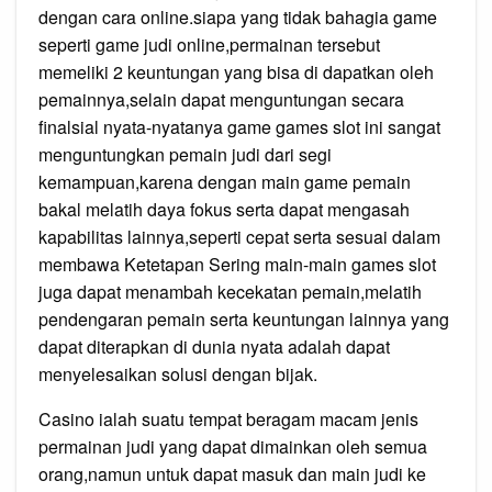
dengan cara online.siapa yang tidak bahagia game
seperti game judi online,permainan tersebut
memeliki 2 keuntungan yang bisa di dapatkan oleh
pemainnya,selain dapat menguntungan secara
finalsial nyata-nyatanya game games slot ini sangat
menguntungkan pemain judi dari segi
kemampuan,karena dengan main game pemain
bakal melatih daya fokus serta dapat mengasah
kapabilitas lainnya,seperti cepat serta sesuai dalam
membawa Ketetapan Sering main-main games slot
juga dapat menambah kecekatan pemain,melatih
pendengaran pemain serta keuntungan lainnya yang
dapat diterapkan di dunia nyata adalah dapat
menyelesaikan solusi dengan bijak.
Casino ialah suatu tempat beragam macam jenis
permainan judi yang dapat dimainkan oleh semua
orang,namun untuk dapat masuk dan main judi ke