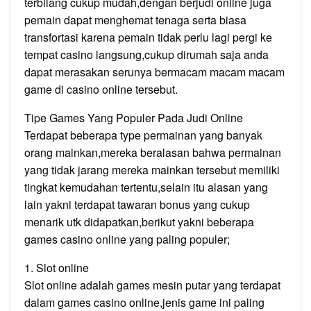
terbilang cukup mudah,dengan berjudi online juga
pemain dapat menghemat tenaga serta biasa
transfortasi karena pemain tidak perlu lagi pergi ke
tempat casino langsung,cukup dirumah saja anda
dapat merasakan serunya bermacam macam macam
game di casino online tersebut.
Tipe Games Yang Populer Pada Judi Online
Terdapat beberapa type permainan yang banyak
orang mainkan,mereka beralasan bahwa permainan
yang tidak jarang mereka mainkan tersebut memiliki
tingkat kemudahan tertentu,selain itu alasan yang
lain yakni terdapat tawaran bonus yang cukup
menarik utk didapatkan,berikut yakni beberapa
games casino online yang paling populer;
1. Slot online
Slot online adalah games mesin putar yang terdapat
dalam games casino online,jenis game ini paling