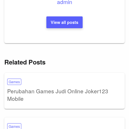
admin
View all posts
Related Posts
Games
Perubahan Games Judi Online Joker123
Mobile
Games