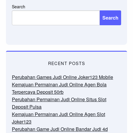
Search
Search
RECENT POSTS
Perubahan Games Judi Online Joker123 Mobile
Kemajuan Permainan Judi Online Agen Bola
Terpercaya Deposit 50rb
Perubahan Permainan Judi Online Situs Slot
Deposit Pulsa
Kemajuan Permainan Judi Online Agen Slot
Joker123
Perubahan Game Judi Online Bandar Judi 4d