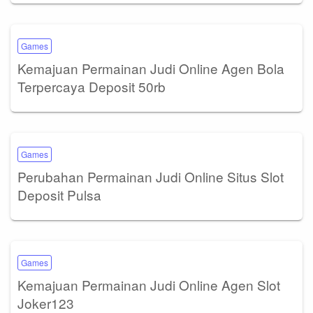
Games
Kemajuan Permainan Judi Online Agen Bola
Terpercaya Deposit 50rb
Games
Perubahan Permainan Judi Online Situs Slot
Deposit Pulsa
Games
Kemajuan Permainan Judi Online Agen Slot
Joker123