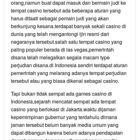
orang,namun buat dapat masuk dan bermain judi ke
tempat casino tersebut ada beberapa aturan yang
harus ditaati sebagai pemain judi yang akan
berkunjung kesana.terdapat banyak sekali casino di
dunia yang telah mengantongi ijin resmi dari
negaranya tersebut.salah satu tempat casino yang
paling populer berada di las vegas,pemerintah
disana telah melegalkan segala macam type
perjudian disana.di Indonesia sendiri terdapat aturan
pemerintah yang melarang adanya tempat perjudian
tersebut atau yang biasa dikenal sebagai casino.
Tapi bukan tidak sempat ada games casino di
Indonesia,sejarah mencatat sempat ada tempat
casino yang berlokasi di Jakarta.waktu dijaman
kepemimpinan gubernur yang terdahulu dimana
jaman tersebut belum banyak media umum yang
dapat dibangun karena belum adanya pendapatan