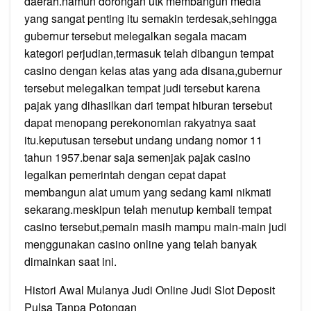
daerah.namun dorongan utk membangun media
yang sangat penting itu semakin terdesak,sehingga
gubernur tersebut melegalkan segala macam
kategori perjudian,termasuk telah dibangun tempat
casino dengan kelas atas yang ada disana,gubernur
tersebut melegalkan tempat judi tersebut karena
pajak yang dihasilkan dari tempat hiburan tersebut
dapat menopang perekonomian rakyatnya saat
itu.keputusan tersebut undang undang nomor 11
tahun 1957.benar saja semenjak pajak casino
legalkan pemerintah dengan cepat dapat
membangun alat umum yang sedang kami nikmati
sekarang.meskipun telah menutup kembali tempat
casino tersebut,pemain masih mampu main-main judi
menggunakan casino online yang telah banyak
dimainkan saat ini.
Histori Awal Mulanya Judi Online Judi Slot Deposit
Pulsa Tanpa Potongan