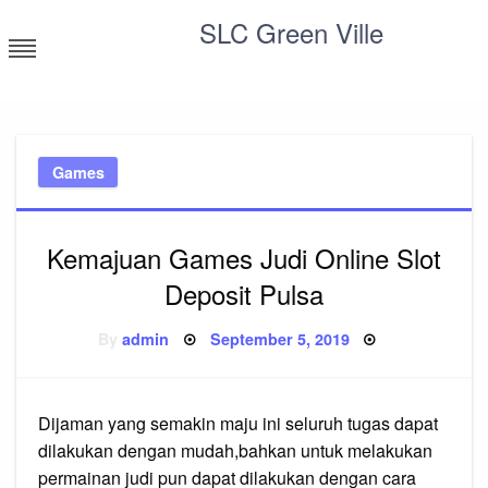
Skip
SLC Green Ville
to
content
Informasi Bonus dan Promo Games Slot Online
Games
Kemajuan Games Judi Online Slot
Deposit Pulsa
Posted
By
admin
September 5, 2019
on
Dijaman yang semakin maju ini seluruh tugas dapat
dilakukan dengan mudah,bahkan untuk melakukan
permainan judi pun dapat dilakukan dengan cara