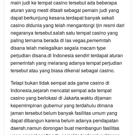
main judi ke tempat casino tersebut ada beberapa
aturan yang mesti ditaati sebagai pemain judi yang
dapat berkunjung kesana.terdapat banyak sekali
casino didunia yang telah mengantongi ijin resmi dari
negaranya tersebut.salah satu tempat casino yang
paling ternama berada di las vegas,pemerintah
disana telah melegalkan segala macam type
perjudian disana.di Indonesia sendiri terdapat aturan
pemerintah yang melarang adanya tempat perjudian
tersebut atau yang biasa dikenal sebagai casino.
Tetapi bukan tidak sempat ada game casino di
Indonesia,sejarah mencatat sempat ada tempat
casino yang berlokasi di Jakarta.waktu dijaman
kepemimpinan gubernur yang terdahulu dimana
jaman tersebut belum banyak fasilitas umum yang
dapat dibangun karena belum adanya pendapatan
daerah.namun dorongan buat membangun fasilitas