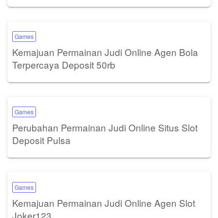
Games
Kemajuan Permainan Judi Online Agen Bola
Terpercaya Deposit 50rb
Games
Perubahan Permainan Judi Online Situs Slot
Deposit Pulsa
Games
Kemajuan Permainan Judi Online Agen Slot
Joker123