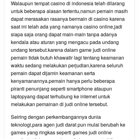
Walaupun tempat casino di indonesia telah dilarang
untuk beberapa alasan tertentu,namun pemain masih
dapat merasakan rasanya bermain di casino karena
saat ini telah ada yang namanya casino online,jadi
siapa saja orang dapat main-main tanpa adanya
kendala atau aturan yang mengacu pada undang
undang tersebut.karena dalam game judi online
pemain tidak butuh khawatir lagi tentang keamanan
waktu sedang melakukan perjudian,karena seluruh
pemain dapat dijamin keamanan serta
kenyamanannya.pemain hanya perlu beberapa
piranti penunjang seperti smartphone ataupun
laptopyang dapat terhubung ke internet untuk
melakukan pemainan di judi online tersebut.
Seiring dengan perkembangannya dunia
teknologi,para agen judi darat pun mulai berubah ke
games yang ringkas seperti games judi online