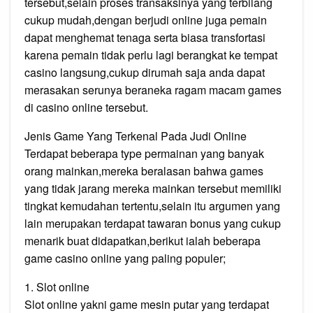
tersebut,selain proses transaksinya yang terbilang
cukup mudah,dengan berjudi online juga pemain
dapat menghemat tenaga serta biasa transfortasi
karena pemain tidak perlu lagi berangkat ke tempat
casino langsung,cukup dirumah saja anda dapat
merasakan serunya beraneka ragam macam games
di casino online tersebut.
Jenis Game Yang Terkenal Pada Judi Online
Terdapat beberapa type permainan yang banyak
orang mainkan,mereka beralasan bahwa games
yang tidak jarang mereka mainkan tersebut memiliki
tingkat kemudahan tertentu,selain itu argumen yang
lain merupakan terdapat tawaran bonus yang cukup
menarik buat didapatkan,berikut ialah beberapa
game casino online yang paling populer;
1. Slot online
Slot online yakni game mesin putar yang terdapat