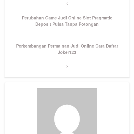
navigation
Previous
Post
Perubahan Game Judi Online Slot Pragmatic
Deposit Pulsa Tanpa Potongan
Next
Perkembangan Permainan Judi Online Cara Daftar
Post
Joker123