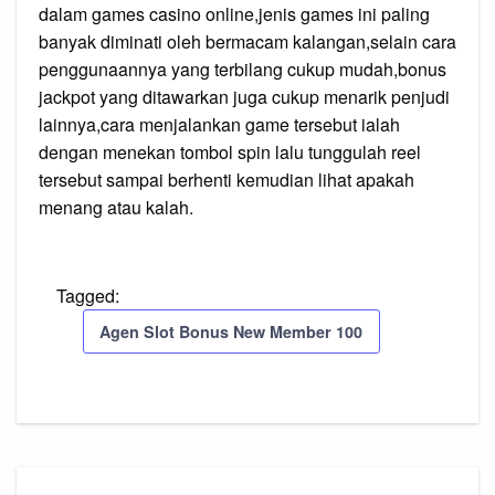
dalam games casino online,jenis games ini paling
banyak diminati oleh bermacam kalangan,selain cara
penggunaannya yang terbilang cukup mudah,bonus
jackpot yang ditawarkan juga cukup menarik penjudi
lainnya,cara menjalankan game tersebut ialah
dengan menekan tombol spin lalu tunggulah reel
tersebut sampai berhenti kemudian lihat apakah
menang atau kalah.
Tagged:
Agen Slot Bonus New Member 100
Post