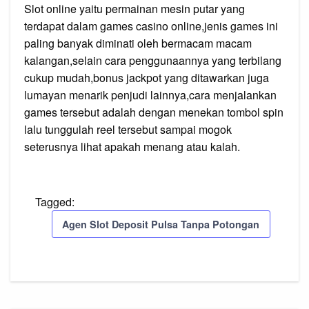
Slot online yaitu permainan mesin putar yang
terdapat dalam games casino online,jenis games ini
paling banyak diminati oleh bermacam macam
kalangan,selain cara penggunaannya yang terbilang
cukup mudah,bonus jackpot yang ditawarkan juga
lumayan menarik penjudi lainnya,cara menjalankan
games tersebut adalah dengan menekan tombol spin
lalu tunggulah reel tersebut sampai mogok
seterusnya lihat apakah menang atau kalah.
Tagged:
Agen Slot Deposit Pulsa Tanpa Potongan