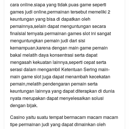
cara online.siapa yang tidak puas game seperti
games judi online,permainan tersebut memeliki 2
keuntungan yang bisa di dapatkan oleh
pemainnya,selain dapat menguntungan secara
finalsial ternyata permainan games slot ini sangat
menguntungkan pemain judi dari sisi
kemampuan,karena dengan main game pemain
bakal melatih daya konsentrasi serta dapat
mengasah kekuatan lainnya,seperti cepat serta
serasi dalam mengambil Ketentuan Sering main-
main game slot juga dapat menambah kecekatan
pemain,melatih pendengaran pemain serta
keuntungan lainnya yang dapat diterapkan di dunia
nyata merupakan dapat menyelesaikan solusi
dengan bijak.
Casino yaitu suatu tempat bermacam macam macam
tipe permainan judi yang dapat dimainkan oleh