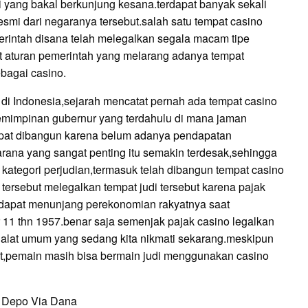
di yang bakal berkunjung kesana.terdapat banyak sekali
resmi dari negaranya tersebut.salah satu tempat casino
erintah disana telah melegalkan segala macam tipe
pat aturan pemerintah yang melarang adanya tempat
ebagai casino.
di Indonesia,sejarah mencatat pernah ada tempat casino
pemimpinan gubernur yang terdahulu di mana jaman
pat dibangun karena belum adanya pendapatan
na yang sangat penting itu semakin terdesak,sehingga
kategori perjudian,termasuk telah dibangun tempat casino
tersebut melegalkan tempat judi tersebut karena pajak
t dapat menunjang perekonomian rakyatnya saat
 11 thn 1957.benar saja semenjak pajak casino legalkan
lat umum yang sedang kita nikmati sekarang.meskipun
ut,pemain masih bisa bermain judi menggunakan casino
ne Depo Via Dana