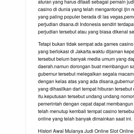
aturan yang harus ditaati sebagai pemain ju
casino di dunia yang telah mengantongi ijin 
yang paling populer berada di las vegas,pem
perjudian disana.di Indonesia sendiri terda
perjudian tersebut atau yang biasa dikenal s
Tetapi bukan tidak sempat ada games casino 
yang berlokasi di Jakarta.waktu dijaman ke
tersebut belum banyak media umum yang da
daerah.namun dorongan buat membangun sara
gubernur tersebut melegalkan segala macam 
dengan kelas atas yang ada disana,gubernur 
yang dihasilkan dari tempat hiburan tersebu
itu.keputusan tersebut undang undang nomor
pemerintah dengan cepat dapat membangun a
telah menutup kembali tempat casino terseb
online yang telah banyak dimainkan saat ini.
Histori Awal Mulanya Judi Online Slot Onli