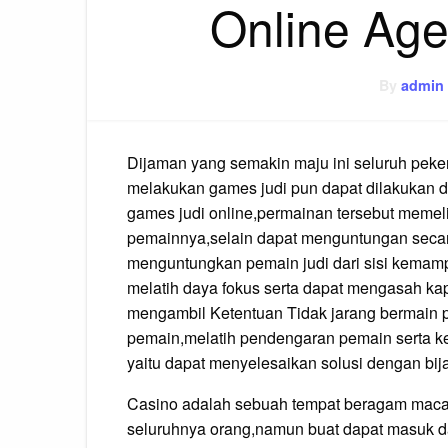
Online Age
By
admin
Dijaman yang semakin maju ini seluruh pek
melakukan games judi pun dapat dilakukan d
games judi online,permainan tersebut memeli
pemainnya,selain dapat menguntungan secara 
menguntungkan pemain judi dari sisi kema
melatih daya fokus serta dapat mengasah kapa
mengambil Ketentuan Tidak jarang bermain 
pemain,melatih pendengaran pemain serta ke
yaitu dapat menyelesaikan solusi dengan bij
Casino adalah sebuah tempat beragam macam
seluruhnya orang,namun buat dapat masuk da