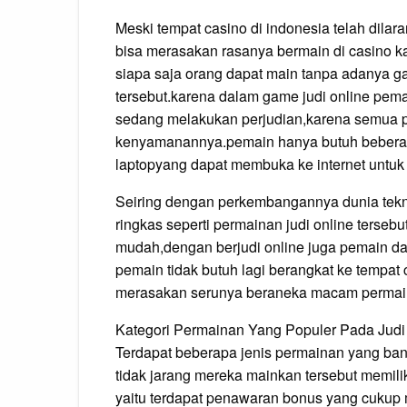
Meski tempat casino di indonesia telah dila
bisa merasakan rasanya bermain di casino ka
siapa saja orang dapat main tanpa adanya 
tersebut.karena dalam game judi online pema
sedang melakukan perjudian,karena semua p
kenyamanannya.pemain hanya butuh beberapa
laptopyang dapat membuka ke internet untuk 
Seiring dengan perkembangannya dunia tekno
ringkas seperti permainan judi online tersebu
mudah,dengan berjudi online juga pemain da
pemain tidak butuh lagi berangkat ke tempat
merasakan serunya beraneka macam permaina
Kategori Permainan Yang Populer Pada Judi
Terdapat beberapa jenis permainan yang b
tidak jarang mereka mainkan tersebut memilik
yaitu terdapat penawaran bonus yang cukup 