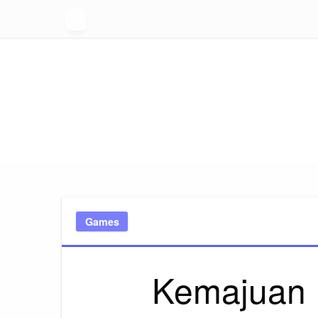
Skip
to
content
Games
Kemajuan 