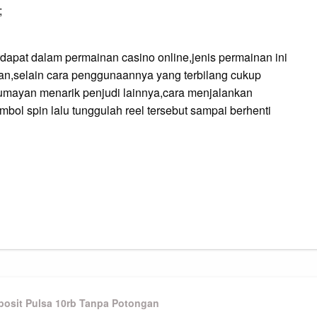
;
rdapat dalam permainan casino online,jenis permainan ini
gan,selain cara penggunaannya yang terbilang cukup
umayan menarik penjudi lainnya,cara menjalankan
bol spin lalu tunggulah reel tersebut sampai berhenti
posit Pulsa 10rb Tanpa Potongan