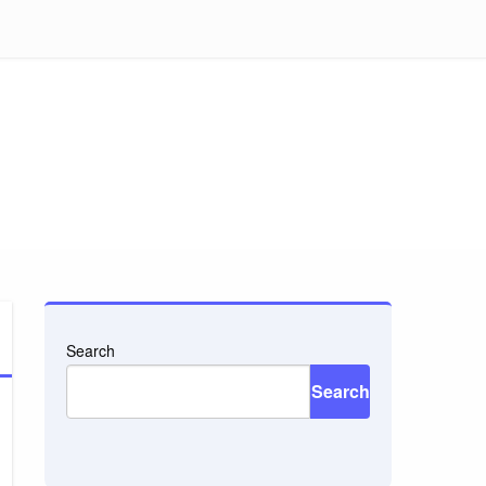
Search
Search