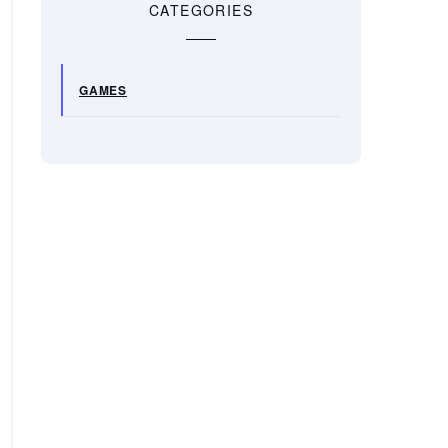
CATEGORIES
GAMES