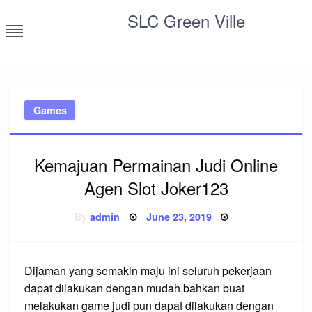
Skip
SLC Green Ville
to
content
Informasi Bonus dan Promo Games Slot Online
Games
Kemajuan Permainan Judi Online
Agen Slot Joker123
Posted
By
admin
June 23, 2019
on
Dijaman yang semakin maju ini seluruh pekerjaan
dapat dilakukan dengan mudah,bahkan buat
melakukan game judi pun dapat dilakukan dengan