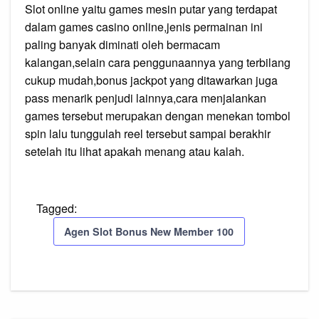
Slot online yaitu games mesin putar yang terdapat
dalam games casino online,jenis permainan ini
paling banyak diminati oleh bermacam
kalangan,selain cara penggunaannya yang terbilang
cukup mudah,bonus jackpot yang ditawarkan juga
pass menarik penjudi lainnya,cara menjalankan
games tersebut merupakan dengan menekan tombol
spin lalu tunggulah reel tersebut sampai berakhir
setelah itu lihat apakah menang atau kalah.
Tagged:
Agen Slot Bonus New Member 100