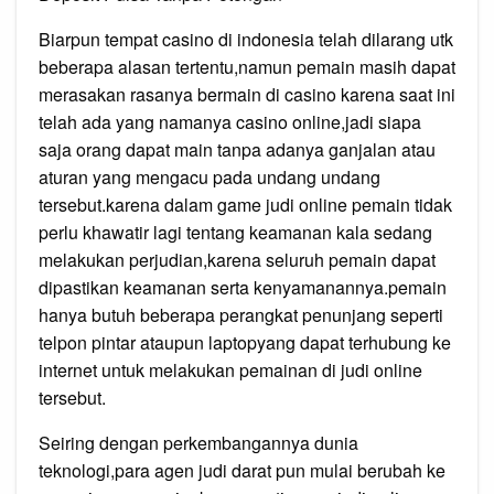
Biarpun tempat casino di indonesia telah dilarang utk
beberapa alasan tertentu,namun pemain masih dapat
merasakan rasanya bermain di casino karena saat ini
telah ada yang namanya casino online,jadi siapa
saja orang dapat main tanpa adanya ganjalan atau
aturan yang mengacu pada undang undang
tersebut.karena dalam game judi online pemain tidak
perlu khawatir lagi tentang keamanan kala sedang
melakukan perjudian,karena seluruh pemain dapat
dipastikan keamanan serta kenyamanannya.pemain
hanya butuh beberapa perangkat penunjang seperti
telpon pintar ataupun laptopyang dapat terhubung ke
internet untuk melakukan pemainan di judi online
tersebut.
Seiring dengan perkembangannya dunia
teknologi,para agen judi darat pun mulai berubah ke