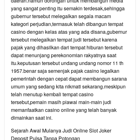
daerah.namun dorongan untuk membangun media
yang sangat penting itu semakin terdesak,sehingga
gubernur tersebut melegalkan segala macam
kategori perjudian,termasuk telah dibangun tempat
casino dengan kelas atas yang ada disana,gubernur
tersebut melegalkan tempat judi tersebut karena
pajak yang dihasilkan dari tempat hiburan tersebut
dapat menunjang perekonomian rakyatnya saat
itu.keputusan tersebut undang undang nomor 11 th
1957.benar saja semenjak pajak casino legalkan
pemerintah dengan cepat dapat membangun sarana
umum yang sedang kita nikmati sekarang.meskipun
telah menutup kembali tempat casino
tersebut,pemain masih piawai main-main judi
memanfaatkan casino online yang telah banyak
dimainkan saat ini.
Sejarah Awal Mulanya Judi Online Slot Joker
Deposit Pulsa Tanpa Potongan