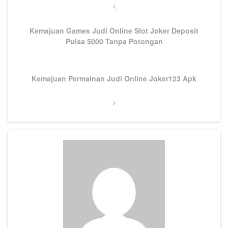
navigation
Previous
Post
Kemajuan Games Judi Online Slot Joker Deposit
Pulsa 5000 Tanpa Potongan
Next
Kemajuan Permainan Judi Online Joker123 Apk
Post