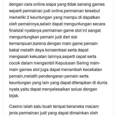
dengan cara online.siapa yang tidak senang games
seperti permainan judi online,permainan tersebut
memeliki 2 keuntungan yang mampu di dapatkan
oleh pemainnya,selain dapat menguntungan secara
finalsial nyatanya permainan game slot ini sangat
menguntungkan pemain judi dari sisi
kemampuan,karena dengan main game pemain
bakal melatih daya konsentrasi serta dapat
mengasah kekuatan lainnya,seperti cepat serta
cocok dalam mengambil Keputusan Sering main-
main games slot juga dapat menambah kecekatan
pemain,melatih pendengaran pemain serta
keuntungan yang lain yang dapat diterapkan di dunia
nyata yaitu dapat menyelesaikan solusi dengan
bijak.
Casino ialah satu buah tempat beraneka macam
jenis permainan judi yang dapat dimainkan oleh