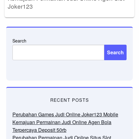
Joker123
Search
Search
RECENT POSTS
Perubahan Games Judi Online Joker123 Mobile
Kemajuan Permainan Judi Online Agen Bola
Terpercaya Deposit 50rb
Perubahan Permainan Judi Online Situs Slot