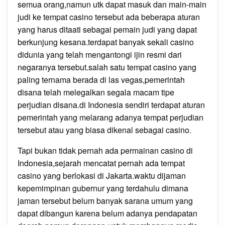
semua orang,namun utk dapat masuk dan main-main
judi ke tempat casino tersebut ada beberapa aturan
yang harus ditaati sebagai pemain judi yang dapat
berkunjung kesana.terdapat banyak sekali casino
didunia yang telah mengantongi ijin resmi dari
negaranya tersebut.salah satu tempat casino yang
paling ternama berada di las vegas,pemerintah
disana telah melegalkan segala macam tipe
perjudian disana.di Indonesia sendiri terdapat aturan
pemerintah yang melarang adanya tempat perjudian
tersebut atau yang biasa dikenal sebagai casino.
Tapi bukan tidak pernah ada permainan casino di
Indonesia,sejarah mencatat pernah ada tempat
casino yang berlokasi di Jakarta.waktu dijaman
kepemimpinan gubernur yang terdahulu dimana
jaman tersebut belum banyak sarana umum yang
dapat dibangun karena belum adanya pendapatan