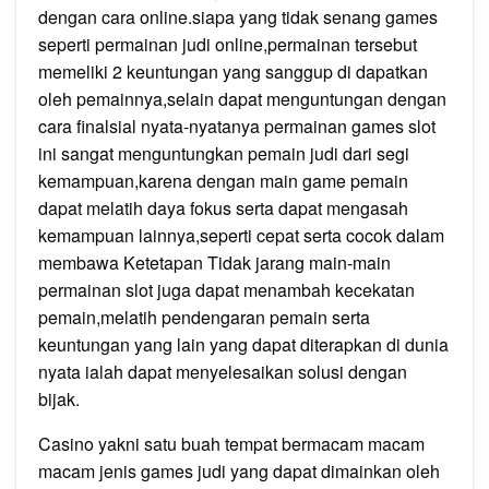
dengan cara online.siapa yang tidak senang games
seperti permainan judi online,permainan tersebut
memeliki 2 keuntungan yang sanggup di dapatkan
oleh pemainnya,selain dapat menguntungan dengan
cara finalsial nyata-nyatanya permainan games slot
ini sangat menguntungkan pemain judi dari segi
kemampuan,karena dengan main game pemain
dapat melatih daya fokus serta dapat mengasah
kemampuan lainnya,seperti cepat serta cocok dalam
membawa Ketetapan Tidak jarang main-main
permainan slot juga dapat menambah kecekatan
pemain,melatih pendengaran pemain serta
keuntungan yang lain yang dapat diterapkan di dunia
nyata ialah dapat menyelesaikan solusi dengan
bijak.
Casino yakni satu buah tempat bermacam macam
macam jenis games judi yang dapat dimainkan oleh