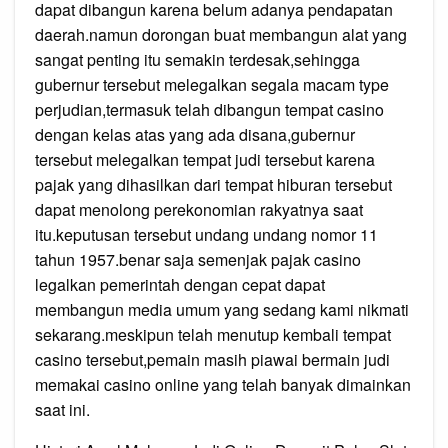
dapat dibangun karena belum adanya pendapatan
daerah.namun dorongan buat membangun alat yang
sangat penting itu semakin terdesak,sehingga
gubernur tersebut melegalkan segala macam type
perjudian,termasuk telah dibangun tempat casino
dengan kelas atas yang ada disana,gubernur
tersebut melegalkan tempat judi tersebut karena
pajak yang dihasilkan dari tempat hiburan tersebut
dapat menolong perekonomian rakyatnya saat
itu.keputusan tersebut undang undang nomor 11
tahun 1957.benar saja semenjak pajak casino
legalkan pemerintah dengan cepat dapat
membangun media umum yang sedang kami nikmati
sekarang.meskipun telah menutup kembali tempat
casino tersebut,pemain masih piawai bermain judi
memakai casino online yang telah banyak dimainkan
saat ini.