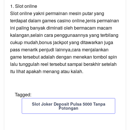
1. Slot online
Slot online yakni permainan mesin putar yang
terdapat dalam games casino online,jenis permainan
ini paling banyak diminati oleh bermacam macam
kalangan,selain cara penggunaannya yang terbilang
cukup mudah,bonus jackpot yang ditawarkan juga
pass menarik penjudi lainnya,cara menjalankan
game tersebut adalah dengan menekan tombol spin
lalu tunggulah reel tersebut sampai berakhir setelah
itu lihat apakah menang atau kalah.
Tagged:
Slot Joker Deposit Pulsa 5000 Tanpa
Potongan