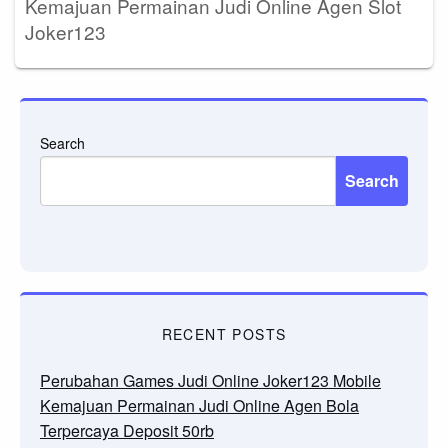
Kemajuan Permainan Judi Online Agen Slot
Joker123
Search
Search
RECENT POSTS
Perubahan Games Judi Online Joker123 Mobile
Kemajuan Permainan Judi Online Agen Bola
Terpercaya Deposit 50rb