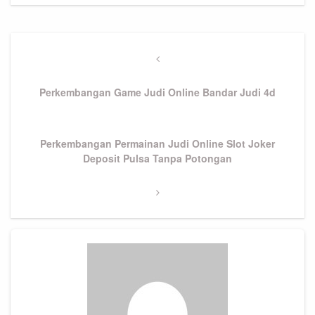
Post
navigation
Previous
Post
Perkembangan Game Judi Online Bandar Judi 4d
Next
Perkembangan Permainan Judi Online Slot Joker
Post
Deposit Pulsa Tanpa Potongan