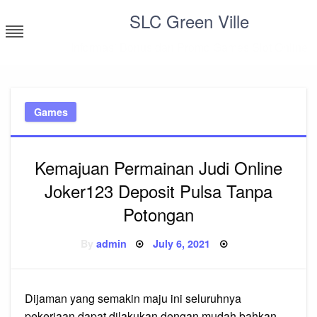
Skip
SLC Green Ville
to
content
Informasi Bonus dan Promo Games Slot Online
Games
Kemajuan Permainan Judi Online
Joker123 Deposit Pulsa Tanpa
Potongan
Posted
By
admin
July 6, 2021
on
Dijaman yang semakin maju ini seluruhnya
pekerjaan dapat dilakukan dengan mudah,bahkan