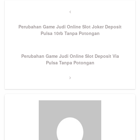
Post
navigation
Previous
Post
Perubahan Game Judi Online Slot Joker Deposit
Pulsa 10rb Tanpa Potongan
Next
Perubahan Game Judi Online Slot Deposit Via
Post
Pulsa Tanpa Potongan