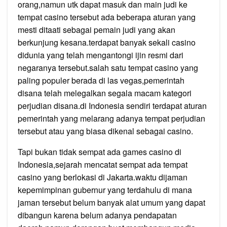
orang,namun utk dapat masuk dan main judi ke
tempat casino tersebut ada beberapa aturan yang
mesti ditaati sebagai pemain judi yang akan
berkunjung kesana.terdapat banyak sekali casino
didunia yang telah mengantongi ijin resmi dari
negaranya tersebut.salah satu tempat casino yang
paling populer berada di las vegas,pemerintah
disana telah melegalkan segala macam kategori
perjudian disana.di Indonesia sendiri terdapat aturan
pemerintah yang melarang adanya tempat perjudian
tersebut atau yang biasa dikenal sebagai casino.
Tapi bukan tidak sempat ada games casino di
Indonesia,sejarah mencatat sempat ada tempat
casino yang berlokasi di Jakarta.waktu dijaman
kepemimpinan gubernur yang terdahulu di mana
jaman tersebut belum banyak alat umum yang dapat
dibangun karena belum adanya pendapatan