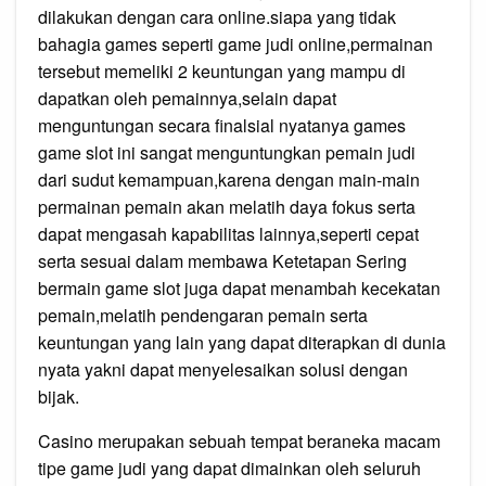
dilakukan dengan cara online.siapa yang tidak
bahagia games seperti game judi online,permainan
tersebut memeliki 2 keuntungan yang mampu di
dapatkan oleh pemainnya,selain dapat
menguntungan secara finalsial nyatanya games
game slot ini sangat menguntungkan pemain judi
dari sudut kemampuan,karena dengan main-main
permainan pemain akan melatih daya fokus serta
dapat mengasah kapabilitas lainnya,seperti cepat
serta sesuai dalam membawa Ketetapan Sering
bermain game slot juga dapat menambah kecekatan
pemain,melatih pendengaran pemain serta
keuntungan yang lain yang dapat diterapkan di dunia
nyata yakni dapat menyelesaikan solusi dengan
bijak.
Casino merupakan sebuah tempat beraneka macam
tipe game judi yang dapat dimainkan oleh seluruh