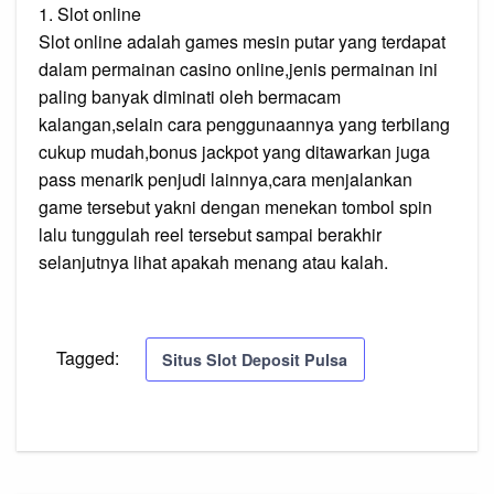
1. Slot online
Slot online adalah games mesin putar yang terdapat
dalam permainan casino online,jenis permainan ini
paling banyak diminati oleh bermacam
kalangan,selain cara penggunaannya yang terbilang
cukup mudah,bonus jackpot yang ditawarkan juga
pass menarik penjudi lainnya,cara menjalankan
game tersebut yakni dengan menekan tombol spin
lalu tunggulah reel tersebut sampai berakhir
selanjutnya lihat apakah menang atau kalah.
Tagged:
Situs Slot Deposit Pulsa