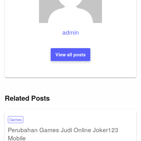
admin
View all posts
Related Posts
Games
Perubahan Games Judi Online Joker123
Mobile