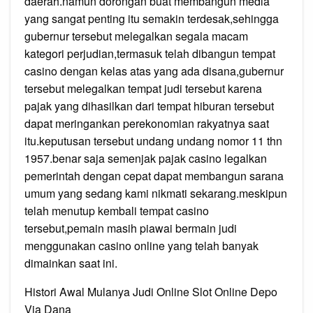
daerah.namun dorongan buat membangun media
yang sangat penting itu semakin terdesak,sehingga
gubernur tersebut melegalkan segala macam
kategori perjudian,termasuk telah dibangun tempat
casino dengan kelas atas yang ada disana,gubernur
tersebut melegalkan tempat judi tersebut karena
pajak yang dihasilkan dari tempat hiburan tersebut
dapat meringankan perekonomian rakyatnya saat
itu.keputusan tersebut undang undang nomor 11 thn
1957.benar saja semenjak pajak casino legalkan
pemerintah dengan cepat dapat membangun sarana
umum yang sedang kami nikmati sekarang.meskipun
telah menutup kembali tempat casino
tersebut,pemain masih piawai bermain judi
menggunakan casino online yang telah banyak
dimainkan saat ini.
Histori Awal Mulanya Judi Online Slot Online Depo
Via Dana