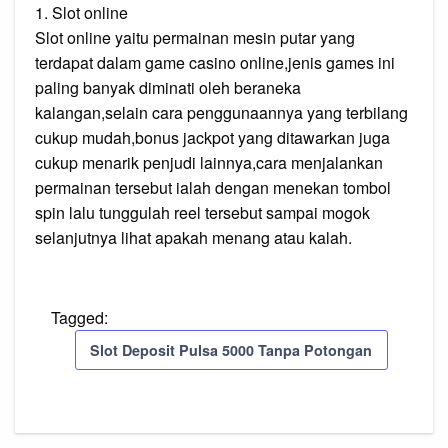
1. Slot online
Slot online yaitu permainan mesin putar yang
terdapat dalam game casino online,jenis games ini
paling banyak diminati oleh beraneka
kalangan,selain cara penggunaannya yang terbilang
cukup mudah,bonus jackpot yang ditawarkan juga
cukup menarik penjudi lainnya,cara menjalankan
permainan tersebut ialah dengan menekan tombol
spin lalu tunggulah reel tersebut sampai mogok
selanjutnya lihat apakah menang atau kalah.
Tagged:
Slot Deposit Pulsa 5000 Tanpa Potongan