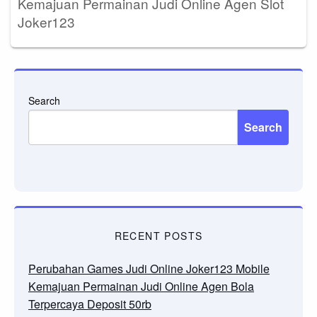
Kemajuan Permainan Judi Online Agen Slot
Joker123
Search
Search
RECENT POSTS
Perubahan Games Judi Online Joker123 Mobile
Kemajuan Permainan Judi Online Agen Bola
Terpercaya Deposit 50rb