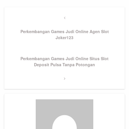
Post
navigation
Previous
Post
Perkembangan Games Judi Online Agen Slot
Joker123
Next
Perkembangan Games Judi Online Situs Slot
Post
Deposit Pulsa Tanpa Potongan