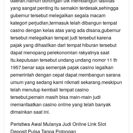
daerah.namun dorongan utk membangun fasilitas
yang sangat penting itu semakin terdesak,sehingga
gubernur tersebut melegalkan segala macam
kategori perjudian,termasuk telah dibangun tempat
casino dengan kelas atas yang ada disana,gubernur
tersebut melegalkan tempat judi tersebut karena
pajak yang dihasilkan dari tempat hiburan tersebut
dapat menopang perekonomian rakyatnya saat
itu.keputusan tersebut undang undang nomor 11 th
1957.benar saja semenjak pajak casino legalkan
pemerintah dengan cepat dapat membangun sarana
umum yang sedang kami nikmati sekarang.meskipun
telah menutup kembali tempat casino
tersebut,pemain masih bisa main-main judi
memanfaatkan casino online yang telah banyak
dimainkan saat ini.
Peristiwa Awal Mulanya Judi Online Link Slot
Deposit Pulsa Tanpa Potongan