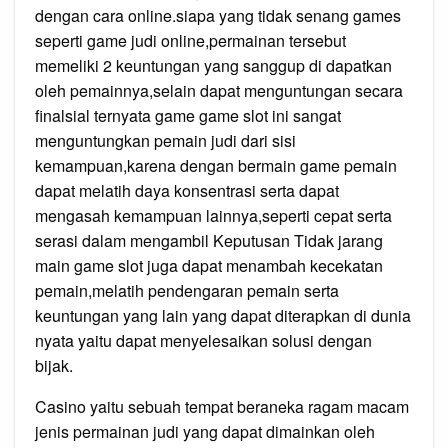
dengan cara online.siapa yang tidak senang games
seperti game judi online,permainan tersebut
memeliki 2 keuntungan yang sanggup di dapatkan
oleh pemainnya,selain dapat menguntungan secara
finalsial ternyata game game slot ini sangat
menguntungkan pemain judi dari sisi
kemampuan,karena dengan bermain game pemain
dapat melatih daya konsentrasi serta dapat
mengasah kemampuan lainnya,seperti cepat serta
serasi dalam mengambil Keputusan Tidak jarang
main game slot juga dapat menambah kecekatan
pemain,melatih pendengaran pemain serta
keuntungan yang lain yang dapat diterapkan di dunia
nyata yaitu dapat menyelesaikan solusi dengan
bijak.
Casino yaitu sebuah tempat beraneka ragam macam
jenis permainan judi yang dapat dimainkan oleh