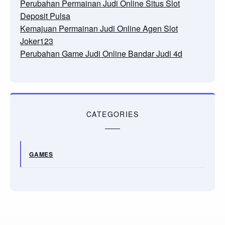
Perubahan Permainan Judi Online Situs Slot
Deposit Pulsa
Kemajuan Permainan Judi Online Agen Slot
Joker123
Perubahan Game Judi Online Bandar Judi 4d
CATEGORIES
GAMES