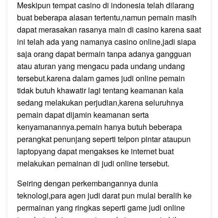
Meskipun tempat casino di indonesia telah dilarang
buat beberapa alasan tertentu,namun pemain masih
dapat merasakan rasanya main di casino karena saat
ini telah ada yang namanya casino online,jadi siapa
saja orang dapat bermain tanpa adanya gangguan
atau aturan yang mengacu pada undang undang
tersebut.karena dalam games judi online pemain
tidak butuh khawatir lagi tentang keamanan kala
sedang melakukan perjudian,karena seluruhnya
pemain dapat dijamin keamanan serta
kenyamanannya.pemain hanya butuh beberapa
perangkat penunjang seperti telpon pintar ataupun
laptopyang dapat mengakses ke internet buat
melakukan pemainan di judi online tersebut.
Seiring dengan perkembangannya dunia
teknologi,para agen judi darat pun mulai beralih ke
permainan yang ringkas seperti game judi online