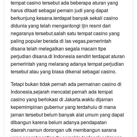
tempat casino tersebut ada beberapa aturan yang
harus ditaati sebagai pemain judi yang dapat
berkunjung kesana.terdapat banyak sekali casino
didunia yang telah mengantongi ijin resmi dari
negaranya tersebut.salah satu tempat casino yang
paling populer berada di las vegas,pemerintah
disana telah melegalkan segala macam tipe
perjudian disana.di Indonesia sendiri terdapat aturan
pemerintah yang melarang adanya tempat perjudian
tersebut atau yang biasa dikenal sebagai casino.
Tetapi bukan tidak pernah ada permainan casino di
Indonesia,sejarah mencatat pernah ada tempat
casino yang berlokasi di Jakarta.waktu dijaman
kepemimpinan gubernur yang terdahulu di mana
jaman tersebut belum banyak alat umum yang dapat
dibangun karena belum adanya pendapatan
daerah.namun dorongan utk membangun sarana