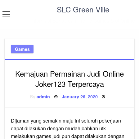
Skip
SLC Green Ville
to
content
Informasi Bonus dan Promo Games Slot Online
Games
Kemajuan Permainan Judi Online
Joker123 Terpercaya
Posted
By
admin
January 26, 2020
on
Dijaman yang semakin maju ini seluruh pekerjaan
dapat dilakukan dengan mudah,bahkan utk
melakukan games judi pun dapat dilakukan dengan