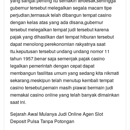
yang sangat penting itu semakin terdesak,sehingga
gubernur tersebut melegalkan segala macam tipe
perjudian,termasuk telah dibangun tempat casino
dengan kelas atas yang ada disana,gubernur
tersebut melegalkan tempat judi tersebut karena
pajak yang dihasilkan dari tempat hiburan tersebut
dapat menolong perekonomian rakyatnya saat
itu.keputusan tersebut undang undang nomor 11
tahun 1957.benar saja semenjak pajak casino
legalkan pemerintah dengan cepat dapat
membangun fasilitas umum yang sedang kita nikmati
sekarang.meskipun telah menutup kembali tempat
casino tersebut,pemain masih piawai bermain judi
memakai casino online yang telah banyak dimainkan
saat ini.
Sejarah Awal Mulanya Judi Online Agen Slot
Deposit Pulsa Tanpa Potongan