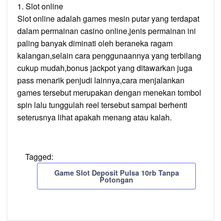
1. Slot online
Slot online adalah games mesin putar yang terdapat
dalam permainan casino online,jenis permainan ini
paling banyak diminati oleh beraneka ragam
kalangan,selain cara penggunaannya yang terbilang
cukup mudah,bonus jackpot yang ditawarkan juga
pass menarik penjudi lainnya,cara menjalankan
games tersebut merupakan dengan menekan tombol
spin lalu tunggulah reel tersebut sampai berhenti
seterusnya lihat apakah menang atau kalah.
Tagged:
Game Slot Deposit Pulsa 10rb Tanpa
Potongan