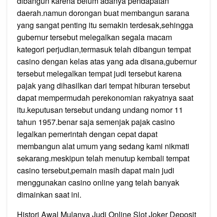
dibangun karena belum adanya pendapatan
daerah.namun dorongan buat membangun sarana
yang sangat penting itu semakin terdesak,sehingga
gubernur tersebut melegalkan segala macam
kategori perjudian,termasuk telah dibangun tempat
casino dengan kelas atas yang ada disana,gubernur
tersebut melegalkan tempat judi tersebut karena
pajak yang dihasilkan dari tempat hiburan tersebut
dapat mempermudah perekonomian rakyatnya saat
itu.keputusan tersebut undang undang nomor 11
tahun 1957.benar saja semenjak pajak casino
legalkan pemerintah dengan cepat dapat
membangun alat umum yang sedang kami nikmati
sekarang.meskipun telah menutup kembali tempat
casino tersebut,pemain masih dapat main judi
menggunakan casino online yang telah banyak
dimainkan saat ini.
Histori Awal Mulanya Judi Online Slot Joker Deposit