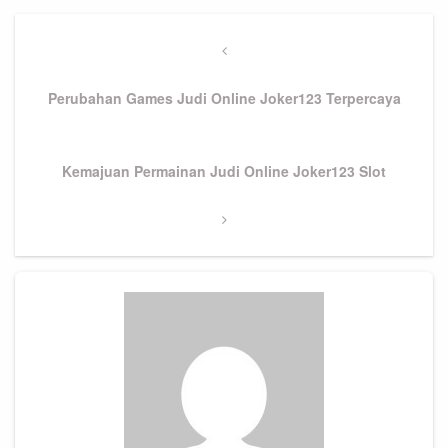
Post
navigation
Previous
Post
Perubahan Games Judi Online Joker123 Terpercaya
Next
Kemajuan Permainan Judi Online Joker123 Slot
Post