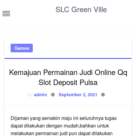
Skip
SLC Green Ville
to
content
Informasi Bonus dan Promo Games Slot Online
Games
Kemajuan Permainan Judi Online Qq
Slot Deposit Pulsa
Posted
By
admin
September 2, 2021
on
Dijaman yang semakin maju ini seluruhnya tugas
dapat dilakukan dengan mudah,bahkan untuk
melakukan permainan judi pun dapat dilakukan