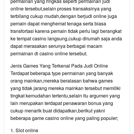
permainan yang ringkas seperti permainan judi
online tersebut,selain proses transaksinya yang
terbilang cukup mudah,dengan berjudi online juga
pemain dapat menghemat tenaga serta biasa
transfortasi karena pemain tidak perlu lagi berangkat
ke tempat casino langsung,cukup dirumah saja anda
dapat merasakan serunya berbagai macam
permainan di casino online tersebut.
Jenis Games Yang Terkenal Pada Judi Online
Terdapat beberapa type permainan yang banyak
orang mainkan,mereka beralasan bahwa games
yang tidak jarang mereka mainkan tersebut memiliki
tingkat kemudahan tertentu,selain itu argumen yang
lain merupakan terdapat penawaran bonus yang
cukup menarik buat didapatkan,berikut yakni
beberapa game casino online yang paling populer;
1. Slot online