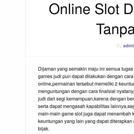
Online Slot 
Tanpa
By
admi
Dijaman yang semakin maju ini semua tugas
games judi pun dapat dilakukan dengan cara 
online,permainan tersebut memeliki 2 keunt
menguntungan dengan cara finalsial nyatan
judi dari segi kemampuan,karena dengan ber
serta dapat mengasah kapabilitas lainnya,se
main-main game slot juga dapat menambah k
keuntungan yang lain yang dapat diterapkan 
bijak.