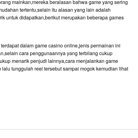
 orang mainkan,mereka beralasan bahwa game yang sering
udahan tertentu,selain itu alasan yang lain adalah
ik untuk didapatkan,berikut merupakan beberapa games
 terdapat dalam game casino online,jenis permainan ini
an,selain cara penggunaannya yang terbilang cukup
cukup menarik penjudi lainnya,cara menjalankan game
lalu tunggulah reel tersebut sampai mogok kemudian lihat