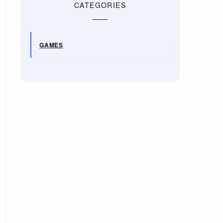
CATEGORIES
GAMES