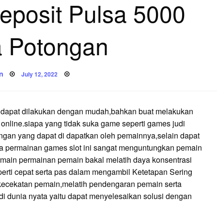
Deposit Pulsa 5000
 Potongan
Posted
n
July 12, 2022
on
 dapat dilakukan dengan mudah,bahkan buat melakukan
online.siapa yang tidak suka game seperti games judi
ungan yang dapat di dapatkan oleh pemainnya,selain dapat
ya permainan games slot ini sangat menguntungkan pemain
main permainan pemain bakal melatih daya konsentrasi
perti cepat serta pas dalam mengambil Ketetapan Sering
ecekatan pemain,melatih pendengaran pemain serta
di dunia nyata yaitu dapat menyelesaikan solusi dengan