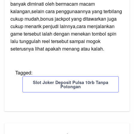
banyak diminati oleh bermacam macam
kalangan,selain cara penggunaannya yang terbilang
cukup mudah,bonus jackpot yang ditawarkan juga
cukup menarik penjudi lainnya,cara menjalankan
game tersebut ialah dengan menekan tombol spin
lalu tunggulah reel tersebut sampai mogok
seterusnya lihat apakah menang atau kalah.
Tagged:
Slot Joker Deposit Pulsa 10rb Tanpa
Potongan
Post