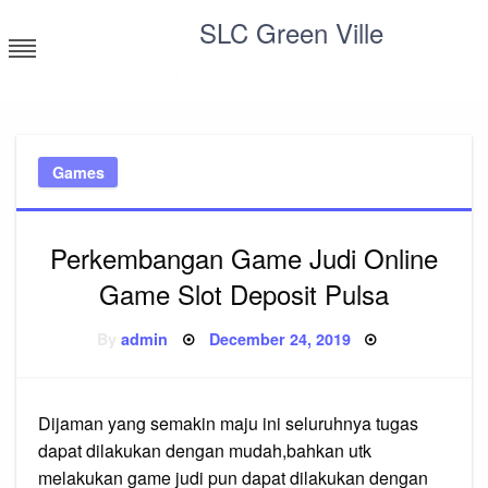
Skip
SLC Green Ville
to
content
Informasi Bonus dan Promo Games Slot Online
Games
Perkembangan Game Judi Online
Game Slot Deposit Pulsa
Posted
By
admin
December 24, 2019
on
Dijaman yang semakin maju ini seluruhnya tugas
dapat dilakukan dengan mudah,bahkan utk
melakukan game judi pun dapat dilakukan dengan