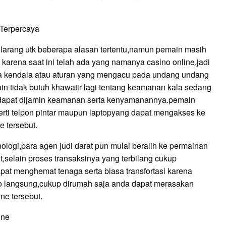
 Terpercaya
ilarang utk beberapa alasan tertentu,namun pemain masih
karena saat ini telah ada yang namanya casino online,jadi
ya kendala atau aturan yang mengacu pada undang undang
in tidak butuh khawatir lagi tentang keamanan kala sedang
dapat dijamin keamanan serta kenyamanannya.pemain
erti telpon pintar maupun laptopyang dapat mengakses ke
e tersebut.
logi,para agen judi darat pun mulai beralih ke permainan
ut,selain proses transaksinya yang terbilang cukup
pat menghemat tenaga serta biasa transfortasi karena
ino langsung,cukup dirumah saja anda dapat merasakan
ne tersebut.
ine