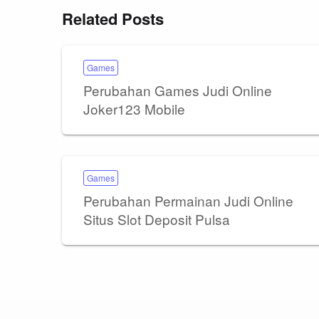
Related Posts
Games
Perubahan Games Judi Online
Joker123 Mobile
Games
Perubahan Permainan Judi Online
Situs Slot Deposit Pulsa