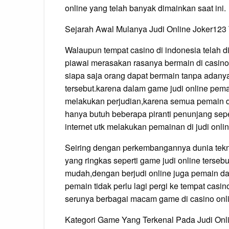
online yang telah banyak dimainkan saat ini.
Sejarah Awal Mulanya Judi Online Joker123
Walaupun tempat casino di indonesia telah d
piawai merasakan rasanya bermain di casino 
siapa saja orang dapat bermain tanpa adan
tersebut.karena dalam game judi online pema
melakukan perjudian,karena semua pemain 
hanya butuh beberapa piranti penunjang sep
internet utk melakukan pemainan di judi onlin
Seiring dengan perkembangannya dunia tekno
yang ringkas seperti game judi online terseb
mudah,dengan berjudi online juga pemain da
pemain tidak perlu lagi pergi ke tempat cas
serunya berbagai macam game di casino onli
Kategori Game Yang Terkenal Pada Judi Onl