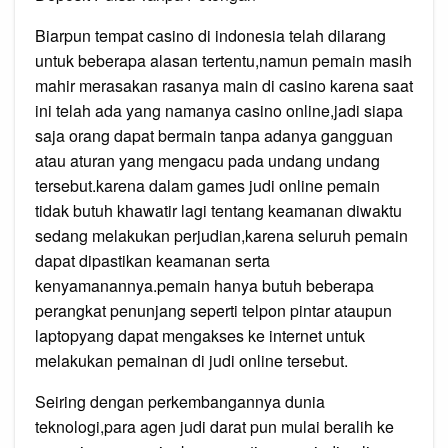
Biarpun tempat casino di indonesia telah dilarang
untuk beberapa alasan tertentu,namun pemain masih
mahir merasakan rasanya main di casino karena saat
ini telah ada yang namanya casino online,jadi siapa
saja orang dapat bermain tanpa adanya gangguan
atau aturan yang mengacu pada undang undang
tersebut.karena dalam games judi online pemain
tidak butuh khawatir lagi tentang keamanan diwaktu
sedang melakukan perjudian,karena seluruh pemain
dapat dipastikan keamanan serta
kenyamanannya.pemain hanya butuh beberapa
perangkat penunjang seperti telpon pintar ataupun
laptopyang dapat mengakses ke internet untuk
melakukan pemainan di judi online tersebut.
Seiring dengan perkembangannya dunia
teknologi,para agen judi darat pun mulai beralih ke