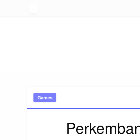
Skip
to
content
Games
Perkemban