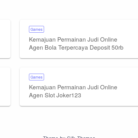
Games
Kemajuan Permainan Judi Online
Agen Bola Terpercaya Deposit 50rb
Games
Kemajuan Permainan Judi Online
Agen Slot Joker123