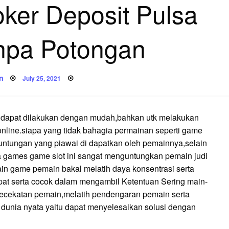
oker Deposit Pulsa
npa Potongan
Posted
n
July 25, 2021
on
 dapat dilakukan dengan mudah,bahkan utk melakukan
online.siapa yang tidak bahagia permainan seperti game
euntungan yang piawai di dapatkan oleh pemainnya,selain
ta games game slot ini sangat menguntungkan pemain judi
n game pemain bakal melatih daya konsentrasi serta
pat serta cocok dalam mengambil Ketentuan Sering main-
ecekatan pemain,melatih pendengaran pemain serta
 dunia nyata yaitu dapat menyelesaikan solusi dengan