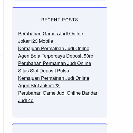
RECENT POSTS
Perubahan Games Judi Online
Joker123 Mobile
Kemajuan Permainan Judi Online
Agen Bola Terpercaya Deposit 50rb
Perubahan Permainan Judi Online
Situs Slot Deposit Pulsa
Kemajuan Permainan Judi Online
Agen Slot Joker123
Perubahan Game Judi Online Bandar
Judi 4d