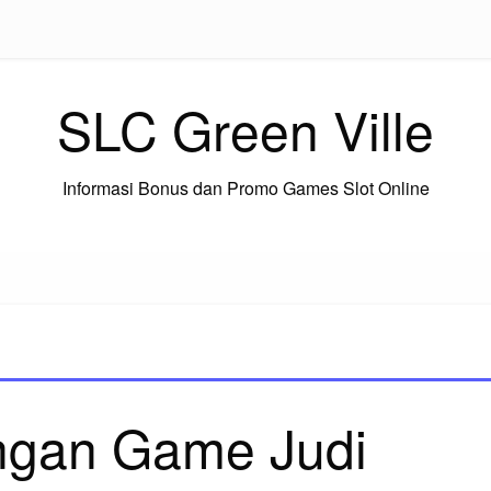
SLC Green Ville
Informasi Bonus dan Promo Games Slot Online
gan Game Judi