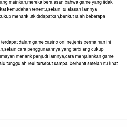
rang mainkan,mereka beralasan bahwa game yang tidak
kat kemudahan tertentu,selain itu alasan lainnya
kup menarik utk didapatkan,berikut ialah beberapa
 terdapat dalam game casino online,jenis permainan ini
an,selain cara penggunaannya yang terbilang cukup
lumayan menarik penjudi lainnya,cara menjalankan game
u tunggulah reel tersebut sampai berhenti setelah itu lihat