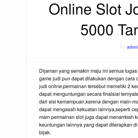
Online Slot J
5000 Ta
By
admi
Dijaman yang semakin maju ini semua tugas
game judi pun dapat dilakukan dengan cara 
judi online,permainan tersebut memeliki 2 k
dapat menguntungan secara finalsial ternya
dari sisi kemampuan,karena dengan main-mai
dapat mengasah kekuatan lainnya,seperti ce
main permainan slot juga dapat menambah k
keuntungan lainnya yang dapat diterapkan di
bijak.