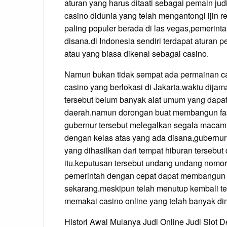
aturan yang harus ditaati sebagai pemain ju
casino didunia yang telah mengantongi ijin r
paling populer berada di las vegas,pemerint
disana.di Indonesia sendiri terdapat aturan
atau yang biasa dikenal sebagai casino.
Namun bukan tidak sempat ada permainan cas
casino yang berlokasi di Jakarta.waktu dij
tersebut belum banyak alat umum yang dapa
daerah.namun dorongan buat membangun fasil
gubernur tersebut melegalkan segala macam 
dengan kelas atas yang ada disana,gubernur 
yang dihasilkan dari tempat hiburan tersebu
itu.keputusan tersebut undang undang nomor
pemerintah dengan cepat dapat membangun 
sekarang.meskipun telah menutup kembali te
memakai casino online yang telah banyak dim
Histori Awal Mulanya Judi Online Judi Slot 