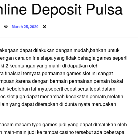
nline Deposit Pulsa
Posted
n
March 25, 2020
on
pekerjaan dapat dilakukan dengan mudah,bahkan untuk
engan cara online.siapa yang tidak bahagia games seperti
ki 2 keuntungan yang mahir di dapatkan oleh
finalsial ternyata permainan games slot ini sangat
ampuan,karena dengan bermain permainan pemain bakal
ah kebolehan lainnya,seperti cepat serta tepat dalam
s slot juga dapat menambah kecekatan pemain,melatih
ain yang dapat diterapkan di dunia nyata merupakan
macam macam type games judi yang dapat dimainkan oleh
 main-main judi ke tempat casino tersebut ada beberapa