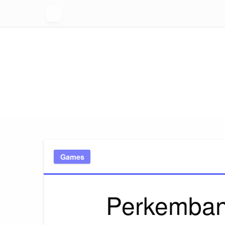
Skip
to
content
Games
Perkemban