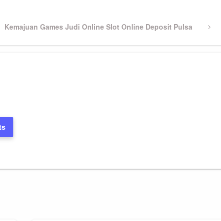
Next
Kemajuan Games Judi Online Slot Online Deposit Pulsa
Post
ts