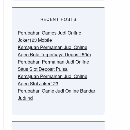
RECENT POSTS
Perubahan Games Judi Online
Joker123 Mobile
Kemajuan Permainan Judi Online
Agen Bola Terpercaya Deposit 50rb
Perubahan Permainan Judi Online
Situs Slot Deposit Pulsa
Kemajuan Permainan Judi Online
Agen Slot Joker123
Perubahan Game Judi Online Bandar
Judi 4d