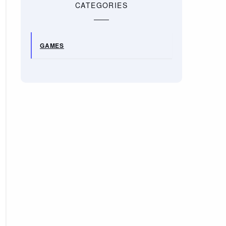
CATEGORIES
GAMES