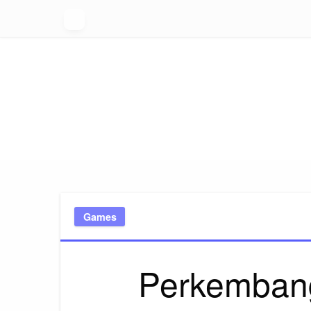
Skip
to
content
Games
Perkemban