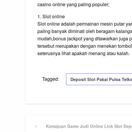
casino online yang paling populer;
1. Slot online
Slot online adalah permainan mesin putar ya
paling banyak diminati oleh beragam kalang
mudah,bonus jackpot yang ditawarkan juga p
tersebut merupakan dengan menekan tombol sp
seterusnya lihat apakah menang atau kalah.
Tagged:
Deposit Slot Pakai Pulsa Telk
Post
Previous
Kemajuan Game Judi Online Link Slot Dep