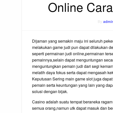
Online Cara
By
admi
Dijaman yang semakin maju ini seluruh pek
melakukan game judi pun dapat dilakukan de
seperti permainan judi online,permainan ter
pemainnya,selain dapat menguntungan secara 
menguntungkan pemain judi dari segi kema
melatih daya fokus serta dapat mengasah kek
Keputusan Sering main game slot juga dap
pemain serta keuntungan yang lain yang dapa
solusi dengan bijak.
Casino adalah suatu tempat beraneka ragam
semua orang,namun utk dapat masuk dan berm