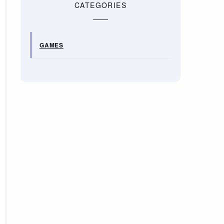
CATEGORIES
GAMES