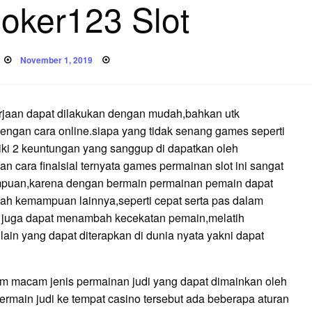
Joker123 Slot
Posted
November 1, 2019
on
erjaan dapat dilakukan dengan mudah,bahkan utk
engan cara online.siapa yang tidak senang games seperti
iki 2 keuntungan yang sanggup di dapatkan oleh
cara finalsial ternyata games permainan slot ini sangat
mpuan,karena dengan bermain permainan pemain dapat
sah kemampuan lainnya,seperti cepat serta pas dalam
 juga dapat menambah kecekatan pemain,melatih
in yang dapat diterapkan di dunia nyata yakni dapat
m macam jenis permainan judi yang dapat dimainkan oleh
main judi ke tempat casino tersebut ada beberapa aturan