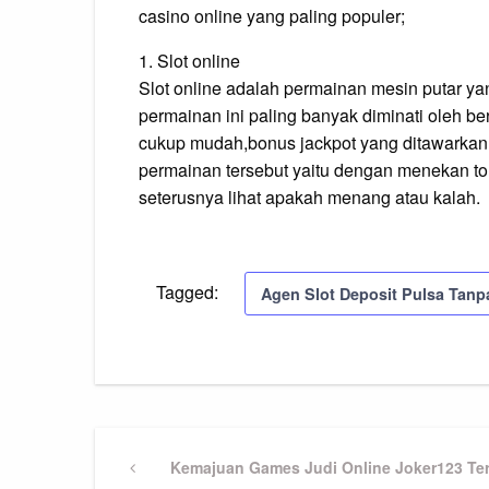
casino online yang paling populer;
1. Slot online
Slot online adalah permainan mesin putar ya
permainan ini paling banyak diminati oleh 
cukup mudah,bonus jackpot yang ditawarkan 
permainan tersebut yaitu dengan menekan tom
seterusnya lihat apakah menang atau kalah.
Tagged:
Agen Slot Deposit Pulsa Tan
Post
Previous
Kemajuan Games Judi Online Joker123 Te