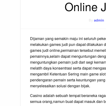
Online 
By
admin
Dijaman yang semakin maju ini seluruh pek
melakukan games judi pun dapat dilakukan d
games judi online,permainan tersebut memel
pemainnya,selain dapat menguntungan dengan 
menguntungkan pemain judi dari segi kema
melatih daya konsentrasi serta dapat menga
mengambil Ketentuan Sering main game slot
pendengaran pemain serta keuntungan yang la
menyelesaikan solusi dengan bijak.
Casino adalah sebuah tempat beraneka raga
semua orang,namun buat dapat masuk dan ber