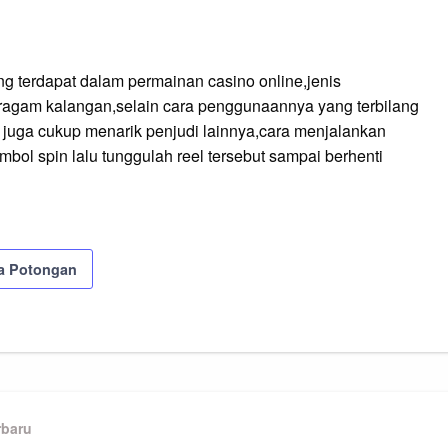
ng terdapat dalam permainan casino online,jenis
beragam kalangan,selain cara penggunaannya yang terbilang
juga cukup menarik penjudi lainnya,cara menjalankan
bol spin lalu tunggulah reel tersebut sampai berhenti
pa Potongan
rbaru