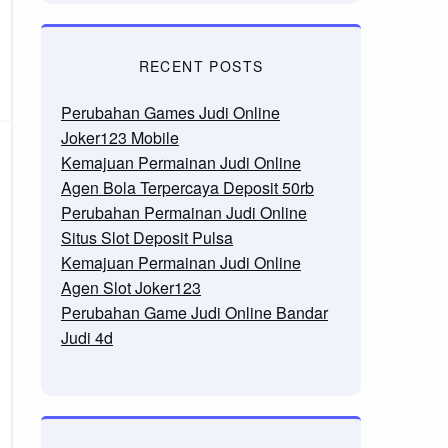
RECENT POSTS
Perubahan Games Judi Online
Joker123 Mobile
Kemajuan Permainan Judi Online
Agen Bola Terpercaya Deposit 50rb
Perubahan Permainan Judi Online
Situs Slot Deposit Pulsa
Kemajuan Permainan Judi Online
Agen Slot Joker123
Perubahan Game Judi Online Bandar
Judi 4d