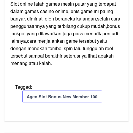
Slot online ialah games mesin putar yang terdapat
dalam games casino online,jenis game ini paling
banyak diminati oleh beraneka kalangan,selain cara
penggunaannya yang terbilang cukup mudah,bonus
jackpot yang ditawarkan juga pass menarik penjudi
lainnya,cara menjalankan game tersebut yaitu
dengan menekan tombol spin lalu tunggulah reel
tersebut sampai berakhir seterusnya lihat apakah
menang atau kalah.
Tagged:
Agen Slot Bonus New Member 100