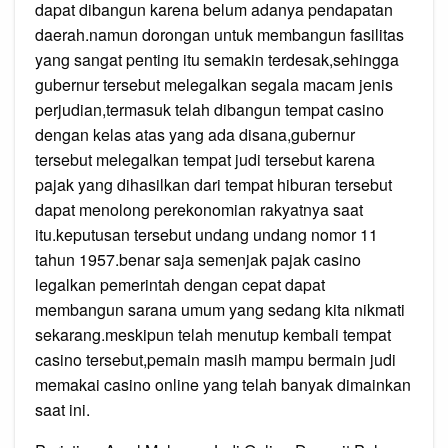
dapat dibangun karena belum adanya pendapatan
daerah.namun dorongan untuk membangun fasilitas
yang sangat penting itu semakin terdesak,sehingga
gubernur tersebut melegalkan segala macam jenis
perjudian,termasuk telah dibangun tempat casino
dengan kelas atas yang ada disana,gubernur
tersebut melegalkan tempat judi tersebut karena
pajak yang dihasilkan dari tempat hiburan tersebut
dapat menolong perekonomian rakyatnya saat
itu.keputusan tersebut undang undang nomor 11
tahun 1957.benar saja semenjak pajak casino
legalkan pemerintah dengan cepat dapat
membangun sarana umum yang sedang kita nikmati
sekarang.meskipun telah menutup kembali tempat
casino tersebut,pemain masih mampu bermain judi
memakai casino online yang telah banyak dimainkan
saat ini.