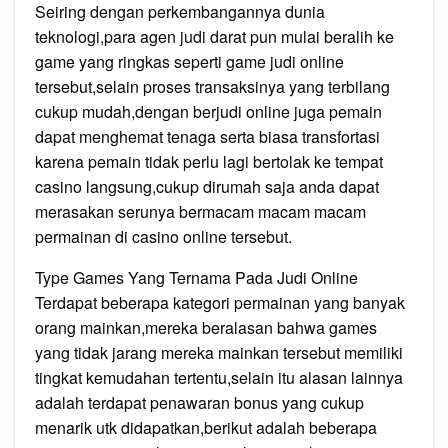
Seiring dengan perkembangannya dunia
teknologi,para agen judi darat pun mulai beralih ke
game yang ringkas seperti game judi online
tersebut,selain proses transaksinya yang terbilang
cukup mudah,dengan berjudi online juga pemain
dapat menghemat tenaga serta biasa transfortasi
karena pemain tidak perlu lagi bertolak ke tempat
casino langsung,cukup dirumah saja anda dapat
merasakan serunya bermacam macam macam
permainan di casino online tersebut.
Type Games Yang Ternama Pada Judi Online
Terdapat beberapa kategori permainan yang banyak
orang mainkan,mereka beralasan bahwa games
yang tidak jarang mereka mainkan tersebut memiliki
tingkat kemudahan tertentu,selain itu alasan lainnya
adalah terdapat penawaran bonus yang cukup
menarik utk didapatkan,berikut adalah beberapa