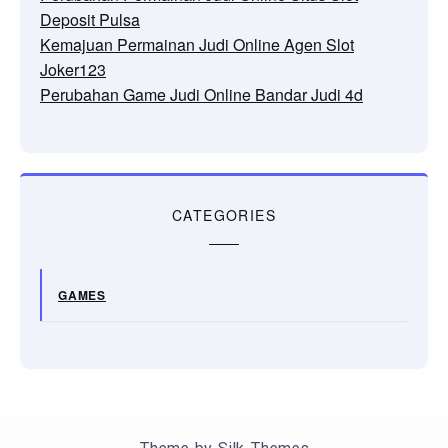
Deposit Pulsa
Kemajuan Permainan Judi Online Agen Slot
Joker123
Perubahan Game Judi Online Bandar Judi 4d
CATEGORIES
GAMES