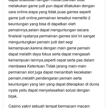
melakukan game judi pun dapat dilakukan dengan
cara online.siapa yang tidak puas games seperti
game judi online,permainan tersebut memeliki 2
keuntungan yang bisa di dapatkan oleh
pemainnya,selain dapat menguntungan secara
finalsial nyatanya permainan games slot ini sangat
menguntungkan pemain judi dari segi
kemampuan,karena dengan main game pemain
dapat melatih daya fokus serta dapat mengasah
kemampuan lainnya,seperti cepat serta pas dalam
membawa Ketentuan Tidak jarang main-main
permainan slot juga dapat menambah kecekatan
pemain,melatih pendengaran pemain serta
keuntungan yang lain yang dapat diterapkan di dunia
nyata yaitu dapat menyelesaikan solusi dengan
bijak.
Casino yakni sebuah tempat bermacam macam