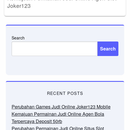
Joker123
Search
Search
RECENT POSTS
Perubahan Games Judi Online Joker123 Mobile
Kemajuan Permainan Judi Online Agen Bola
Terpercaya Deposit 50rb
Perubahan Permainan Judi Online Situs Slot