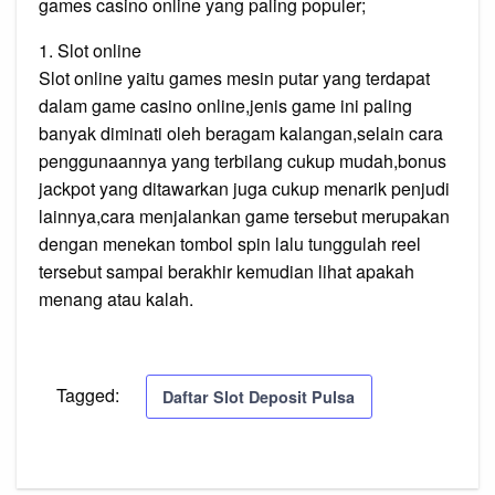
games casino online yang paling populer;
1. Slot online
Slot online yaitu games mesin putar yang terdapat
dalam game casino online,jenis game ini paling
banyak diminati oleh beragam kalangan,selain cara
penggunaannya yang terbilang cukup mudah,bonus
jackpot yang ditawarkan juga cukup menarik penjudi
lainnya,cara menjalankan game tersebut merupakan
dengan menekan tombol spin lalu tunggulah reel
tersebut sampai berakhir kemudian lihat apakah
menang atau kalah.
Tagged:
Daftar Slot Deposit Pulsa