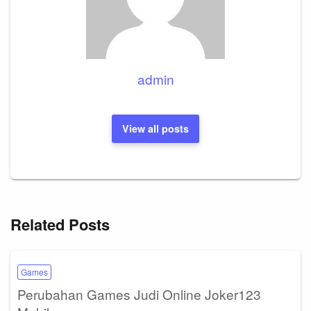
admin
View all posts
Related Posts
Games
Perubahan Games Judi Online Joker123