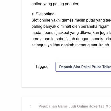
online yang paling populer;
1. Slot online
Slot online yakni games mesin putar yang te
paling banyak diminati oleh beraneka ragam
mudah,bonus jackpot yang ditawarkan juga l
permainan tersebut ialah dengan menekan tom
selanjutnya lihat apakah menang atau kalah.
Tagged:
Deposit Slot Pakai Pulsa Telk
Post
Previous
Perubahan Game Judi Online Joker123 Mo