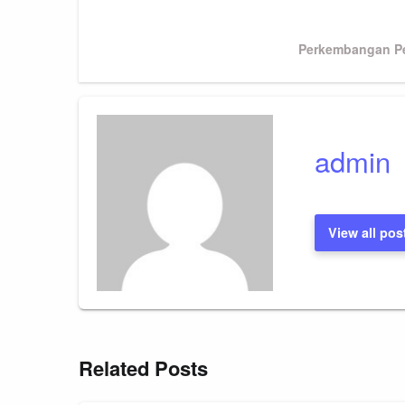
Post
navigation
Next
Perkembangan Pe
Post
admin
View all pos
Related Posts