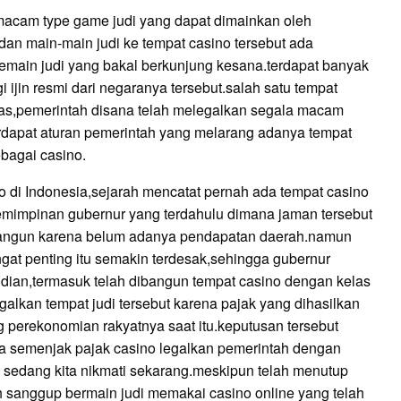
acam type game judi yang dapat dimainkan oleh
an main-main judi ke tempat casino tersebut ada
pemain judi yang bakal berkunjung kesana.terdapat banyak
 ijin resmi dari negaranya tersebut.salah satu tempat
egas,pemerintah disana telah melegalkan segala macam
terdapat aturan pemerintah yang melarang adanya tempat
ebagai casino.
di Indonesia,sejarah mencatat pernah ada tempat casino
pemimpinan gubernur yang terdahulu dimana jaman tersebut
ibangun karena belum adanya pendapatan daerah.namun
gat penting itu semakin terdesak,sehingga gubernur
udian,termasuk telah dibangun tempat casino dengan kelas
galkan tempat judi tersebut karena pajak yang dihasilkan
g perekonomian rakyatnya saat itu.keputusan tersebut
a semenjak pajak casino legalkan pemerintah dengan
sedang kita nikmati sekarang.meskipun telah menutup
h sanggup bermain judi memakai casino online yang telah