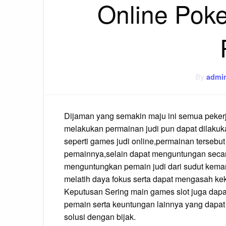
Online Poke
By
admi
Dijaman yang semakin maju ini semua peker
melakukan permainan judi pun dapat dilakuk
seperti games judi online,permainan tersebu
pemainnya,selain dapat menguntungan secara 
menguntungkan pemain judi dari sudut kem
melatih daya fokus serta dapat mengasah ke
Keputusan Sering main games slot juga da
pemain serta keuntungan lainnya yang dapat 
solusi dengan bijak.