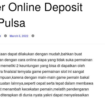
r Online Deposit
Pulsa
Posted
n
March 5, 2022
on
jaan dapat dilakukan dengan mudah,bahkan buat
an dengan cara online.siapa yang tidak suka permainan
t memeliki 2 keuntungan yang bisa di dapatkan oleh
finalsial ternyata game permainan slot ini sangat
ampuan,karena dengan main-main game pemain bakal
kuatan lainnya,seperti cepat serta tepat dalam membawa
pat menambah kecekatan pemain,melatih pendengaran
diterapkan di dunia nyata yakni dapat menyelesaikan