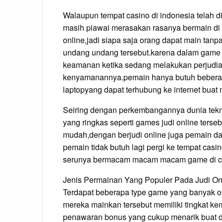
Walaupun tempat casino di indonesia telah d
masih piawai merasakan rasanya bermain di 
online,jadi siapa saja orang dapat main ta
undang undang tersebut.karena dalam game ju
keamanan ketika sedang melakukan perjudia
kenyamanannya.pemain hanya butuh beberapa
laptopyang dapat terhubung ke internet buat 
Seiring dengan perkembangannya dunia tekno
yang ringkas seperti games judi online terse
mudah,dengan berjudi online juga pemain da
pemain tidak butuh lagi pergi ke tempat cas
serunya bermacam macam macam game di cas
Jenis Permainan Yang Populer Pada Judi On
Terdapat beberapa type game yang banyak 
mereka mainkan tersebut memiliki tingkat kem
penawaran bonus yang cukup menarik buat d