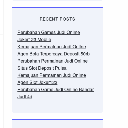
RECENT POSTS
Perubahan Games Judi Online
Joker123 Mobile
Kemajuan Permainan Judi Online
Agen Bola Terpercaya Deposit 50rb
Perubahan Permainan Judi Online
Situs Slot Deposit Pulsa
Kemajuan Permainan Judi Online
Agen Slot Joker123
Perubahan Game Judi Online Bandar
Judi 4d