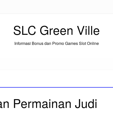
SLC Green Ville
Informasi Bonus dan Promo Games Slot Online
n Permainan Judi