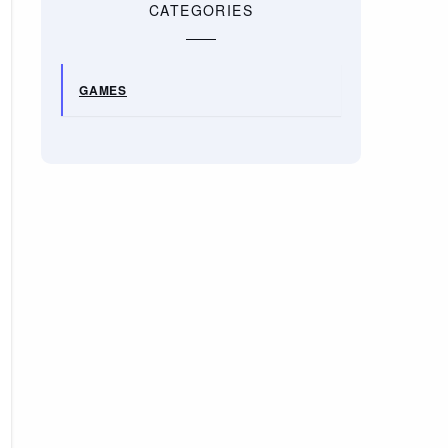
CATEGORIES
GAMES