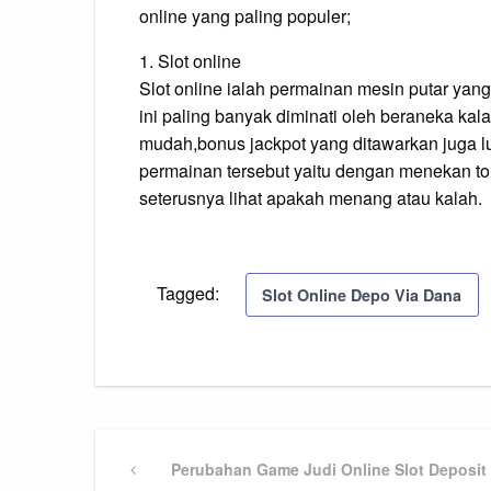
online yang paling populer;
1. Slot online
Slot online ialah permainan mesin putar yan
ini paling banyak diminati oleh beraneka ka
mudah,bonus jackpot yang ditawarkan juga l
permainan tersebut yaitu dengan menekan tom
seterusnya lihat apakah menang atau kalah.
Tagged:
Slot Online Depo Via Dana
Post
Previous
Perubahan Game Judi Online Slot Deposit