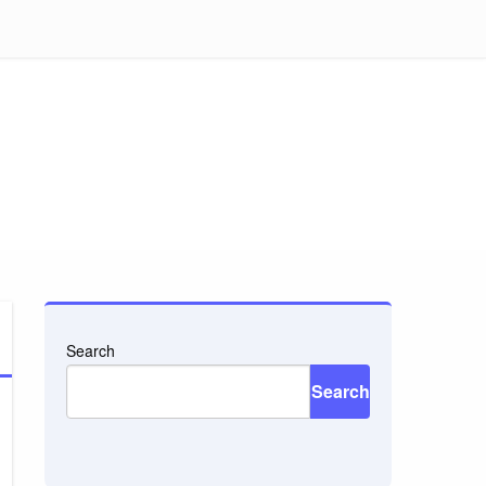
Search
Search