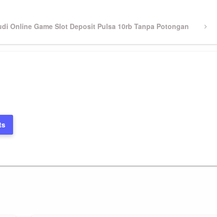
di Online Game Slot Deposit Pulsa 10rb Tanpa Potongan
ts