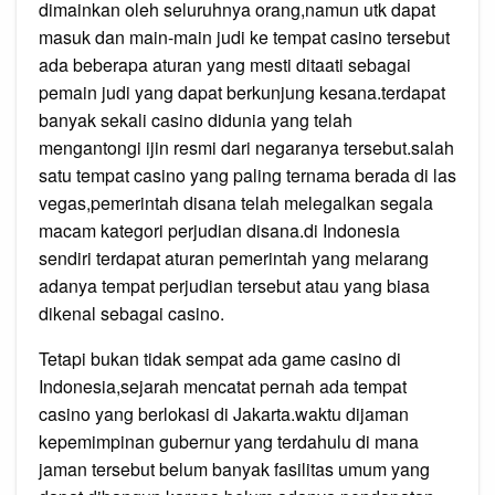
dimainkan oleh seluruhnya orang,namun utk dapat
masuk dan main-main judi ke tempat casino tersebut
ada beberapa aturan yang mesti ditaati sebagai
pemain judi yang dapat berkunjung kesana.terdapat
banyak sekali casino didunia yang telah
mengantongi ijin resmi dari negaranya tersebut.salah
satu tempat casino yang paling ternama berada di las
vegas,pemerintah disana telah melegalkan segala
macam kategori perjudian disana.di Indonesia
sendiri terdapat aturan pemerintah yang melarang
adanya tempat perjudian tersebut atau yang biasa
dikenal sebagai casino.
Tetapi bukan tidak sempat ada game casino di
Indonesia,sejarah mencatat pernah ada tempat
casino yang berlokasi di Jakarta.waktu dijaman
kepemimpinan gubernur yang terdahulu di mana
jaman tersebut belum banyak fasilitas umum yang