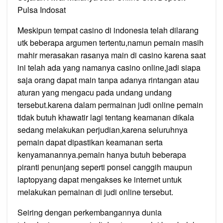
Pulsa Indosat
Meskipun tempat casino di indonesia telah dilarang
utk beberapa argumen tertentu,namun pemain masih
mahir merasakan rasanya main di casino karena saat
ini telah ada yang namanya casino online,jadi siapa
saja orang dapat main tanpa adanya rintangan atau
aturan yang mengacu pada undang undang
tersebut.karena dalam permainan judi online pemain
tidak butuh khawatir lagi tentang keamanan dikala
sedang melakukan perjudian,karena seluruhnya
pemain dapat dipastikan keamanan serta
kenyamanannya.pemain hanya butuh beberapa
piranti penunjang seperti ponsel canggih maupun
laptopyang dapat mengakses ke internet untuk
melakukan pemainan di judi online tersebut.
Seiring dengan perkembangannya dunia