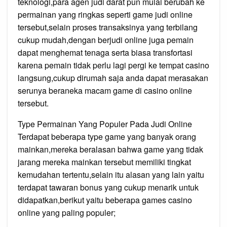
teknologi,para agen judi darat pun mulai berubah ke
permainan yang ringkas seperti game judi online
tersebut,selain proses transaksinya yang terbilang
cukup mudah,dengan berjudi online juga pemain
dapat menghemat tenaga serta biasa transfortasi
karena pemain tidak perlu lagi pergi ke tempat casino
langsung,cukup dirumah saja anda dapat merasakan
serunya beraneka macam game di casino online
tersebut.
Type Permainan Yang Populer Pada Judi Online
Terdapat beberapa type game yang banyak orang
mainkan,mereka beralasan bahwa game yang tidak
jarang mereka mainkan tersebut memiliki tingkat
kemudahan tertentu,selain itu alasan yang lain yaitu
terdapat tawaran bonus yang cukup menarik untuk
didapatkan,berikut yaitu beberapa games casino
online yang paling populer;