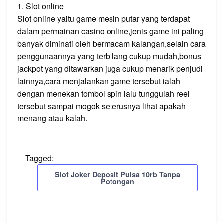
1. Slot online
Slot online yaitu game mesin putar yang terdapat
dalam permainan casino online,jenis game ini paling
banyak diminati oleh bermacam kalangan,selain cara
penggunaannya yang terbilang cukup mudah,bonus
jackpot yang ditawarkan juga cukup menarik penjudi
lainnya,cara menjalankan game tersebut ialah
dengan menekan tombol spin lalu tunggulah reel
tersebut sampai mogok seterusnya lihat apakah
menang atau kalah.
Tagged:
Slot Joker Deposit Pulsa 10rb Tanpa
Potongan