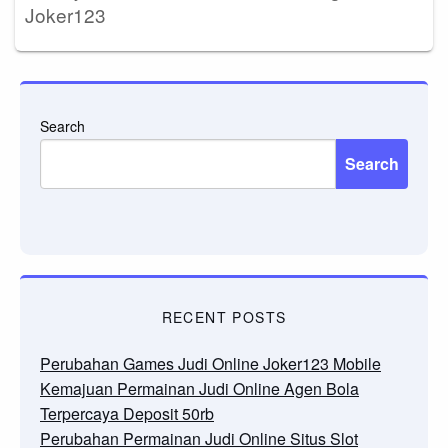
Joker123
Search
Search
RECENT POSTS
Perubahan Games Judi Online Joker123 Mobile
Kemajuan Permainan Judi Online Agen Bola
Terpercaya Deposit 50rb
Perubahan Permainan Judi Online Situs Slot