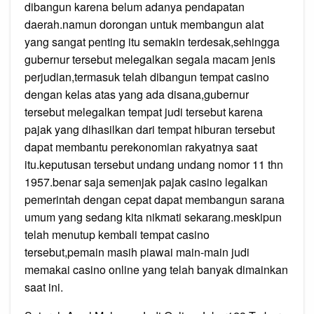
dibangun karena belum adanya pendapatan
daerah.namun dorongan untuk membangun alat
yang sangat penting itu semakin terdesak,sehingga
gubernur tersebut melegalkan segala macam jenis
perjudian,termasuk telah dibangun tempat casino
dengan kelas atas yang ada disana,gubernur
tersebut melegalkan tempat judi tersebut karena
pajak yang dihasilkan dari tempat hiburan tersebut
dapat membantu perekonomian rakyatnya saat
itu.keputusan tersebut undang undang nomor 11 thn
1957.benar saja semenjak pajak casino legalkan
pemerintah dengan cepat dapat membangun sarana
umum yang sedang kita nikmati sekarang.meskipun
telah menutup kembali tempat casino
tersebut,pemain masih piawai main-main judi
memakai casino online yang telah banyak dimainkan
saat ini.