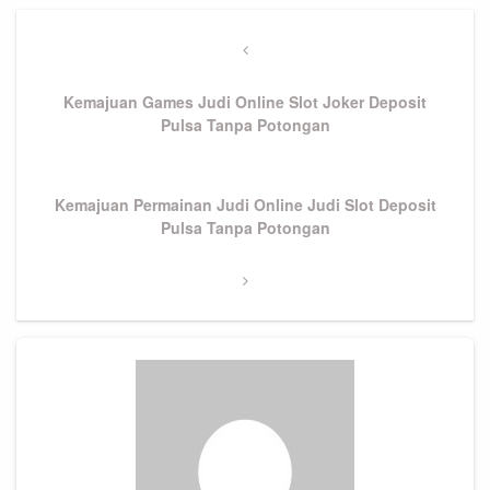
Post
navigation
Previous
Post
Kemajuan Games Judi Online Slot Joker Deposit
Pulsa Tanpa Potongan
Next
Kemajuan Permainan Judi Online Judi Slot Deposit
Post
Pulsa Tanpa Potongan