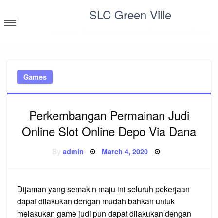
Skip
SLC Green Ville
to
content
Informasi Bonus dan Promo Games Slot Online
Games
Perkembangan Permainan Judi
Online Slot Online Depo Via Dana
Posted
By
admin
March 4, 2020
on
Dijaman yang semakin maju ini seluruh pekerjaan
dapat dilakukan dengan mudah,bahkan untuk
melakukan game judi pun dapat dilakukan dengan