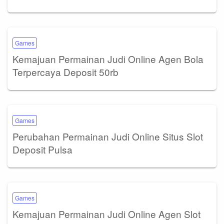
Games
Kemajuan Permainan Judi Online Agen Bola
Terpercaya Deposit 50rb
Games
Perubahan Permainan Judi Online Situs Slot
Deposit Pulsa
Games
Kemajuan Permainan Judi Online Agen Slot