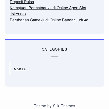
Deposit Pulsa
Kemajuan Permainan Judi Online Agen Slot
Joker123
Perubahan Game Judi Online Bandar Judi 4d
CATEGORIES
GAMES
Theme by Silk Themes