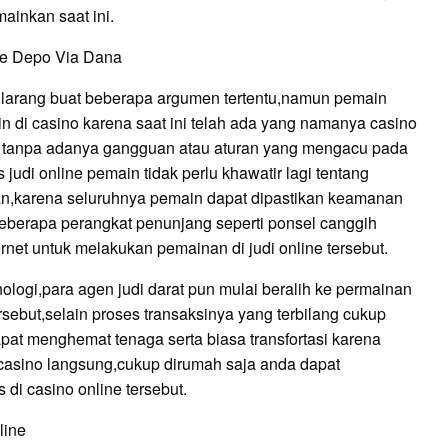
ainkan saat ini.
ne Depo Via Dana
dilarang buat beberapa argumen tertentu,namun pemain
di casino karena saat ini telah ada yang namanya casino
in tanpa adanya gangguan atau aturan yang mengacu pada
udi online pemain tidak perlu khawatir lagi tentang
n,karena seluruhnya pemain dapat dipastikan keamanan
berapa perangkat penunjang seperti ponsel canggih
et untuk melakukan pemainan di judi online tersebut.
logi,para agen judi darat pun mulai beralih ke permainan
ersebut,selain proses transaksinya yang terbilang cukup
pat menghemat tenaga serta biasa transfortasi karena
 casino langsung,cukup dirumah saja anda dapat
 casino online tersebut.
line