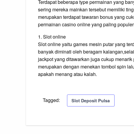
Terdapat beberapa type permainan yang ba
sering mereka mainkan tersebut memiliki ting
merupakan terdapat tawaran bonus yang cuku
permainan casino online yang paling populer
1. Slot online
Slot online yaitu games mesin putar yang ter
banyak diminati oleh beragam kalangan,sel
jackpot yang ditawarkan juga cukup menarik 
merupakan dengan menekan tombol spin lalu 
apakah menang atau kalah.
Tagged:
Slot Deposit Pulsa