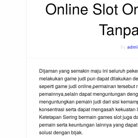
Online Slot O
Tanpa
By
admi
Dijaman yang semakin maju ini seluruh pek
melakukan game judi pun dapat dilakukan de
seperti game judi online,permainan tersebut
pemainnya,selain dapat menguntungan dengan
menguntungkan pemain judi dari sisi kema
konsentrasi serta dapat mengasah kekuatan l
Ketetapan Sering bermain games slot juga 
pemain serta keuntungan lainnya yang dapat
solusi dengan bijak.