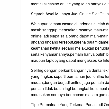
memakai casino online yang telah banyak dim
Sejarah Awal Mulanya Judi Online Slot Onli
Walaupun tempat casino di indonesia telah 
masih sanggup merasakan rasanya main-main 
online,jadi siapa saja orang dapat main-ma
undang undang tersebut.karena dalam games j
keamanan ketika sedang melakukan perjudia
serta kenyamanannya.pemain hanya butuh be
maupun laptopyang dapat mengakses ke intern
Seiring dengan perkembangannya dunia tekno
yang ringkas seperti permainan judi online t
mudah,dengan berjudi online juga pemain da
pemain tidak butuh lagi berangkat ke tempat
merasakan serunya bermacam macam games di
Tipe Permainan Yang Terkenal Pada Judi On