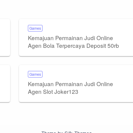
Games
Kemajuan Permainan Judi Online
Agen Bola Terpercaya Deposit 50rb
Games
Kemajuan Permainan Judi Online
Agen Slot Joker123