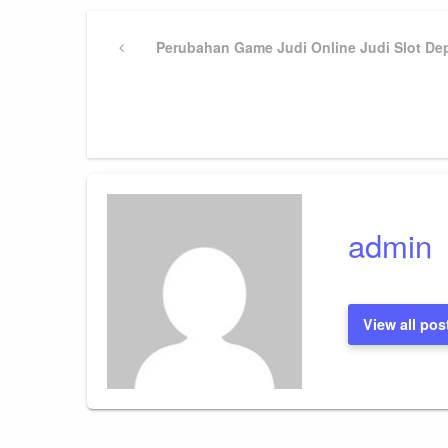
Post
Previous
Perubahan Game Judi Online Judi Slot Dep
Post
navigation
admin
View all pos