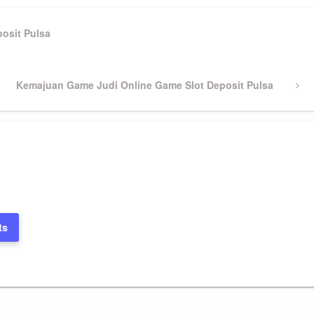
osit Pulsa
Next
Kemajuan Game Judi Online Game Slot Deposit Pulsa
Post
ts