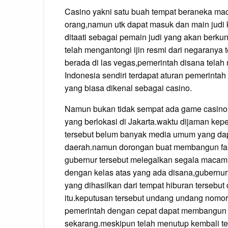
Casino yakni satu buah tempat beraneka ma
orang,namun utk dapat masuk dan main judi 
ditaati sebagai pemain judi yang akan berku
telah mengantongi ijin resmi dari negaranya 
berada di las vegas,pemerintah disana telah
Indonesia sendiri terdapat aturan pemerinta
yang biasa dikenal sebagai casino.
Namun bukan tidak sempat ada game casino 
yang berlokasi di Jakarta.waktu dijaman ke
tersebut belum banyak media umum yang da
daerah.namun dorongan buat membangun fasil
gubernur tersebut melegalkan segala macam 
dengan kelas atas yang ada disana,gubernur 
yang dihasilkan dari tempat hiburan terseb
itu.keputusan tersebut undang undang nomor
pemerintah dengan cepat dapat membangun 
sekarang.meskipun telah menutup kembali te