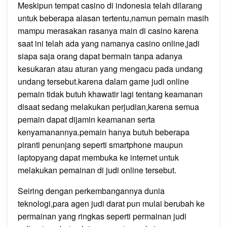
Meskipun tempat casino di indonesia telah dilarang
untuk beberapa alasan tertentu,namun pemain masih
mampu merasakan rasanya main di casino karena
saat ini telah ada yang namanya casino online,jadi
siapa saja orang dapat bermain tanpa adanya
kesukaran atau aturan yang mengacu pada undang
undang tersebut.karena dalam game judi online
pemain tidak butuh khawatir lagi tentang keamanan
disaat sedang melakukan perjudian,karena semua
pemain dapat dijamin keamanan serta
kenyamanannya.pemain hanya butuh beberapa
piranti penunjang seperti smartphone maupun
laptopyang dapat membuka ke internet untuk
melakukan pemainan di judi online tersebut.
Seiring dengan perkembangannya dunia
teknologi,para agen judi darat pun mulai berubah ke
permainan yang ringkas seperti permainan judi