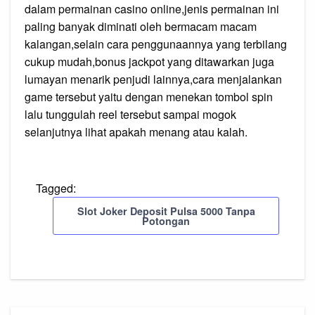
dalam permainan casino online,jenis permainan ini
paling banyak diminati oleh bermacam macam
kalangan,selain cara penggunaannya yang terbilang
cukup mudah,bonus jackpot yang ditawarkan juga
lumayan menarik penjudi lainnya,cara menjalankan
game tersebut yaitu dengan menekan tombol spin
lalu tunggulah reel tersebut sampai mogok
selanjutnya lihat apakah menang atau kalah.
Tagged:
Slot Joker Deposit Pulsa 5000 Tanpa
Potongan