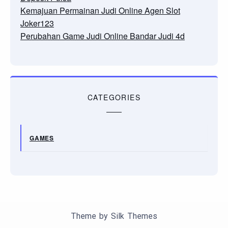
Kemajuan Permainan Judi Online Agen Slot
Joker123
Perubahan Game Judi Online Bandar Judi 4d
CATEGORIES
GAMES
Theme by Silk Themes