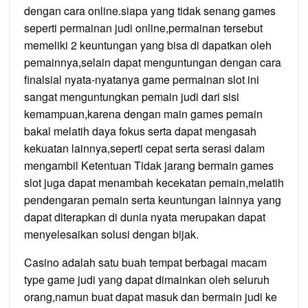
dengan cara online.siapa yang tidak senang games
seperti permainan judi online,permainan tersebut
memeliki 2 keuntungan yang bisa di dapatkan oleh
pemainnya,selain dapat menguntungan dengan cara
finalsial nyata-nyatanya game permainan slot ini
sangat menguntungkan pemain judi dari sisi
kemampuan,karena dengan main games pemain
bakal melatih daya fokus serta dapat mengasah
kekuatan lainnya,seperti cepat serta serasi dalam
mengambil Ketentuan Tidak jarang bermain games
slot juga dapat menambah kecekatan pemain,melatih
pendengaran pemain serta keuntungan lainnya yang
dapat diterapkan di dunia nyata merupakan dapat
menyelesaikan solusi dengan bijak.
Casino adalah satu buah tempat berbagai macam
type game judi yang dapat dimainkan oleh seluruh
orang,namun buat dapat masuk dan bermain judi ke