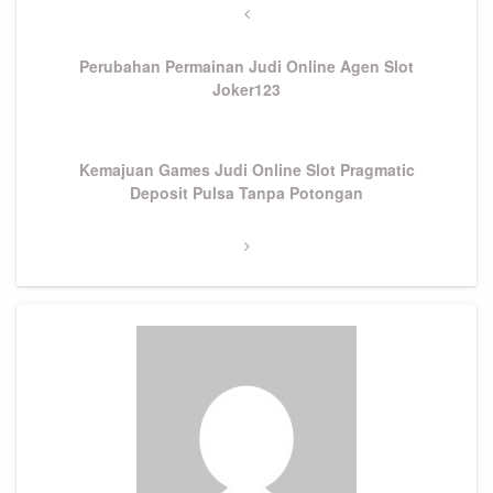
navigation
Previous
Post
Perubahan Permainan Judi Online Agen Slot
Joker123
Next
Kemajuan Games Judi Online Slot Pragmatic
Post
Deposit Pulsa Tanpa Potongan