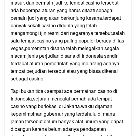
masuk dan bermain judi ke tempat casino tersebut
ada beberapa aturan yang harus ditaati sebagai
pemain judi yang akan berkunjung kesana.terdapat
banyak sekali casino didunia yang telah
mengantongi ijin resmi dari negaranya tersebut.salah
satu tempat casino yang paling populer berada di las
vegas,pemerintah disana telah melegalkan segala
macam jenis perjudian disana.di Indonesia sendiri
terdapat aturan pemerintah yang melarang adanya
tempat perjudian tersebut atau yang biasa dikenal
sebagai casino.
Tapi bukan tidak sempat ada permainan casino di
Indonesia,sejarah mencatat pernah ada tempat
casino yang berlokasi di Jakarta.waktu dijaman
kepemimpinan gubernur yang terdahulu di mana
jaman tersebut belum banyak alat umum yang dapat
dibangun karena belum adanya pendapatan