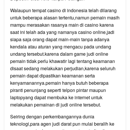
Walaupun tempat casino di indonesia telah dilarang
untuk beberapa alasan tertentu,namun pemain masih
mampu merasakan rasanya main di casino karena
saat ini telah ada yang namanya casino online,jadi
siapa saja orang dapat main-main tanpa adanya
kendala atau aturan yang mengacu pada undang
undang tersebut.karena dalam game judi online
pemain tidak perlu khawatir lagi tentang keamanan
disaat sedang melakukan perjudian,karena seluruh
pemain dapat dipastikan keamanan serta
kenyamanannya.pemain hanya butuh beberapa
piranti penunjang seperti telpon pintar maupun
laptopyang dapat membuka ke internet untuk
melakukan pemainan di judi online tersebut.
Seiring dengan perkembangannya dunia
teknologi,para agen judi darat pun mulai beralih ke