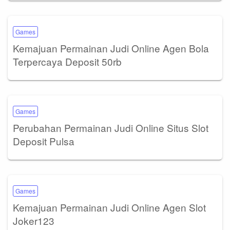
Games
Kemajuan Permainan Judi Online Agen Bola
Terpercaya Deposit 50rb
Games
Perubahan Permainan Judi Online Situs Slot
Deposit Pulsa
Games
Kemajuan Permainan Judi Online Agen Slot
Joker123