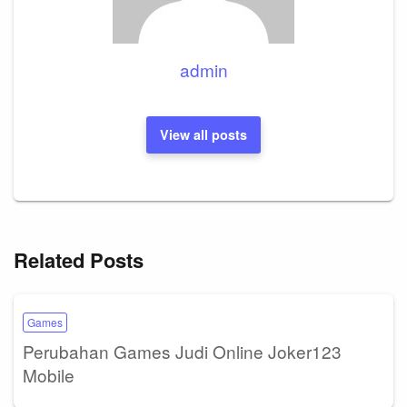
admin
View all posts
Related Posts
Games
Perubahan Games Judi Online Joker123
Mobile