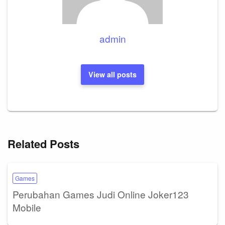
admin
View all posts
Related Posts
Games
Perubahan Games Judi Online Joker123
Mobile