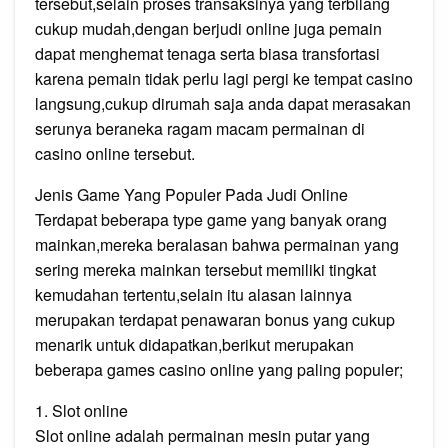
tersebut,selain proses transaksinya yang terbilang
cukup mudah,dengan berjudi online juga pemain
dapat menghemat tenaga serta biasa transfortasi
karena pemain tidak perlu lagi pergi ke tempat casino
langsung,cukup dirumah saja anda dapat merasakan
serunya beraneka ragam macam permainan di
casino online tersebut.
Jenis Game Yang Populer Pada Judi Online
Terdapat beberapa type game yang banyak orang
mainkan,mereka beralasan bahwa permainan yang
sering mereka mainkan tersebut memiliki tingkat
kemudahan tertentu,selain itu alasan lainnya
merupakan terdapat penawaran bonus yang cukup
menarik untuk didapatkan,berikut merupakan
beberapa games casino online yang paling populer;
1. Slot online
Slot online adalah permainan mesin putar yang