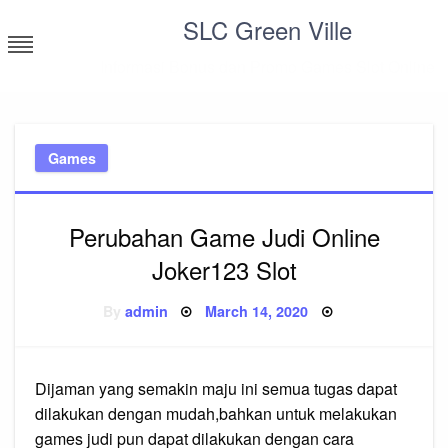
Skip
SLC Green Ville
to
content
Informasi Bonus dan Promo Games Slot Online
Games
Perubahan Game Judi Online
Joker123 Slot
Posted
By
admin
March 14, 2020
on
Dijaman yang semakin maju ini semua tugas dapat
dilakukan dengan mudah,bahkan untuk melakukan
games judi pun dapat dilakukan dengan cara