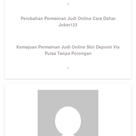
navigation
Previous
Post
Perubahan Permainan Judi Online Cara Daftar
Joker123
Next
Kemajuan Permainan Judi Online Slot Deposit Via
Post
Pulsa Tanpa Potongan