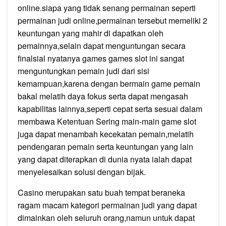
online.siapa yang tidak senang permainan seperti
permainan judi online,permainan tersebut memeliki 2
keuntungan yang mahir di dapatkan oleh
pemainnya,selain dapat menguntungan secara
finalsial nyatanya games games slot ini sangat
menguntungkan pemain judi dari sisi
kemampuan,karena dengan bermain game pemain
bakal melatih daya fokus serta dapat mengasah
kapabilitas lainnya,seperti cepat serta sesuai dalam
membawa Ketentuan Sering main-main game slot
juga dapat menambah kecekatan pemain,melatih
pendengaran pemain serta keuntungan yang lain
yang dapat diterapkan di dunia nyata ialah dapat
menyelesaikan solusi dengan bijak.
Casino merupakan satu buah tempat beraneka
ragam macam kategori permainan judi yang dapat
dimainkan oleh seluruh orang,namun untuk dapat