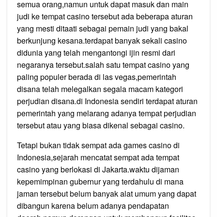
semua orang,namun untuk dapat masuk dan main
judi ke tempat casino tersebut ada beberapa aturan
yang mesti ditaati sebagai pemain judi yang bakal
berkunjung kesana.terdapat banyak sekali casino
didunia yang telah mengantongi ijin resmi dari
negaranya tersebut.salah satu tempat casino yang
paling populer berada di las vegas,pemerintah
disana telah melegalkan segala macam kategori
perjudian disana.di Indonesia sendiri terdapat aturan
pemerintah yang melarang adanya tempat perjudian
tersebut atau yang biasa dikenal sebagai casino.
Tetapi bukan tidak sempat ada games casino di
Indonesia,sejarah mencatat sempat ada tempat
casino yang berlokasi di Jakarta.waktu dijaman
kepemimpinan gubernur yang terdahulu di mana
jaman tersebut belum banyak alat umum yang dapat
dibangun karena belum adanya pendapatan