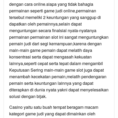
dengan cara online.siapa yang tidak bahagia
permainan seperti game judi online,permainan
tersebut memeliki 2 keuntungan yang sanggup di
dapatkan oleh pemainnya,selain dapat
menguntungan secara finalsial nyata-nyatanya
permainan permainan slot ini sangat menguntungkan
pemain judi dari segi kemampuan,karena dengan
main-main game pemain dapat melatih daya
konsentrasi serta dapat mengasah kekuatan
lainnya,seperti cepat serta tepat dalam mengambil
Keputusan Sering main-main game slot juga dapat
menambah kecekatan pemain,melatih pendengaran
pemain serta keuntungan lainnya yang dapat
diterapkan di dunia nyata yakni dapat menyelesaikan
solusi dengan bijak.
Casino yaitu satu buah tempat beragam macam
kategori game judi yang dapat dimainkan oleh