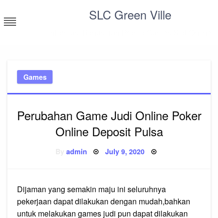
Skip
SLC Green Ville
to
content
Informasi Bonus dan Promo Games Slot Online
Games
Perubahan Game Judi Online Poker
Online Deposit Pulsa
Posted
By
admin
July 9, 2020
on
Dijaman yang semakin maju ini seluruhnya
pekerjaan dapat dilakukan dengan mudah,bahkan
untuk melakukan games judi pun dapat dilakukan