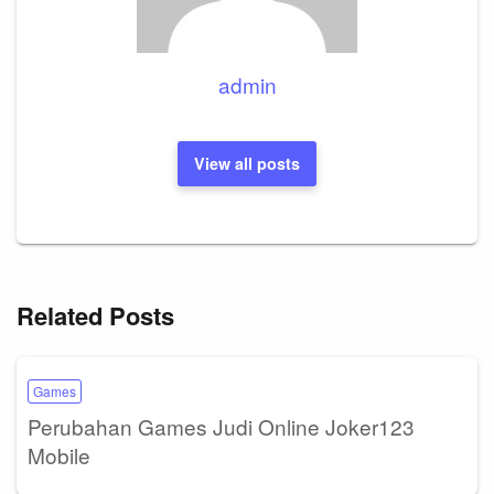
admin
View all posts
Related Posts
Games
Perubahan Games Judi Online Joker123
Mobile