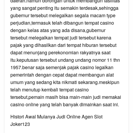
daerah.namun dorongan untuk membangun fasilitas
yang sangat penting itu semakin terdesak,sehingga
gubernur tersebut melegalkan segala macam type
perjudian,termasuk telah dibangun tempat casino
dengan kelas atas yang ada disana,gubernur
tersebut melegalkan tempat judi tersebut karena
pajak yang dihasilkan dari tempat hiburan tersebut
dapat menunjang perekonomian rakyatnya saat
itu.keputusan tersebut undang undang nomor 11 thn
1957.benar saja semenjak pajak casino legalkan
pemerintah dengan cepat dapat membangun alat
umum yang sedang kita nikmati sekarang.meskipun
telah menutup kembali tempat casino
tersebut,pemain masih bisa main-main judi memakai
casino online yang telah banyak dimainkan saat ini.
Histori Awal Mulanya Judi Online Agen Slot
Joker123