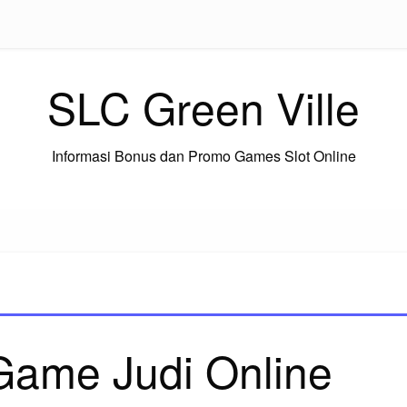
SLC Green Ville
Informasi Bonus dan Promo Games Slot Online
Game Judi Online