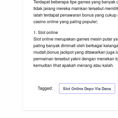
Terdapat beberapa tipe games yang banyak
tidak jarang mereka mainkan tersebut memilik
ialah terdapat penawaran bonus yang cukup 
casino online yang paling populer;
1. Slot online
Slot online merupakan games mesin putar ya
paling banyak diminati oleh berbagai kalang
mudah,bonus jackpot yang ditawarkan juga l
permainan tersebut yakni dengan menekan to
kemudian lihat apakah menang atau kalah.
Tagged:
Slot Online Depo Via Dana