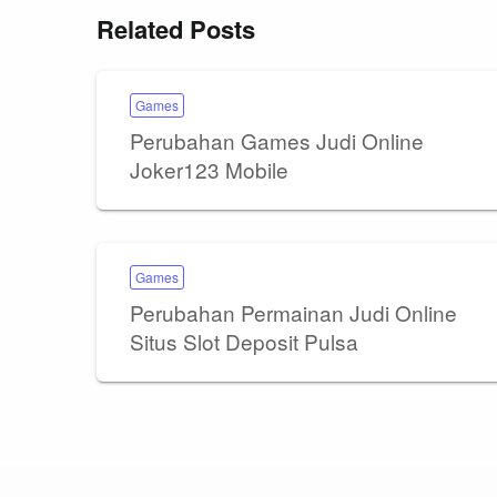
Related Posts
Games
Perubahan Games Judi Online
Joker123 Mobile
Games
Perubahan Permainan Judi Online
Situs Slot Deposit Pulsa