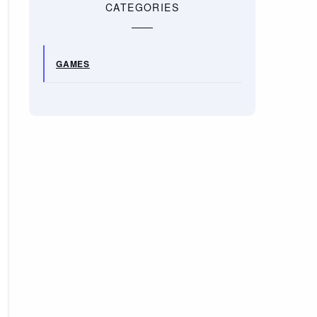
CATEGORIES
GAMES