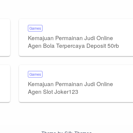
Games
Kemajuan Permainan Judi Online
Agen Bola Terpercaya Deposit 50rb
Games
Kemajuan Permainan Judi Online
Agen Slot Joker123